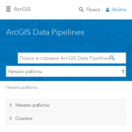
Arc
GIS
Поиск
Войти
ArcGIS Data Pipelines
Начало работы
Начало работы
Ссылки