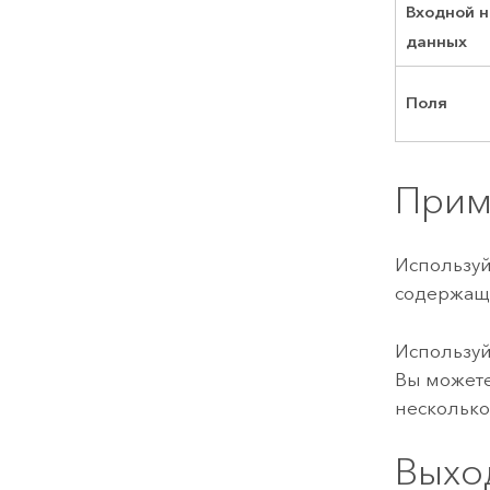
Входной 
данных
Поля
Прим
Использу
содержащи
Использу
Вы можете
несколько
Выхо