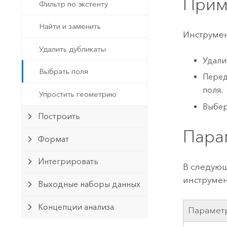
При
Фильтр по экстенту
Найти и заменить
Инструмен
Удалить дубликаты
Удали
Выбрать поля
Перед
поля.
Упростить геометрию
Выбер
Построить
Пара
Формат
Интегрировать
В следующ
инструмен
Выходные наборы данных
Концепции анализа
Парамет