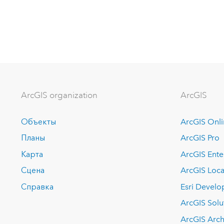
ArcGIS organization
ArcGIS
Объекты
ArcGIS Onl
Планы
ArcGIS Pro
Карта
ArcGIS Ente
Сцена
ArcGIS Loca
Справка
Esri Develo
ArcGIS Solu
ArcGIS Arch