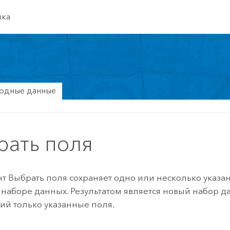
вка
ходные данные
рать поля
т Выбрать поля сохраняет одно или несколько указа
наборе данных. Результатом является новый набор д
й только указанные поля.