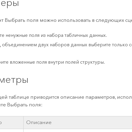
меры
т Выбрать поля можно использовать в следующих сц
те ненужные поля из набора табличных данных.
 объединением двух наборов данных выберите только 
ите вложенные поля внутри полей структуры.
метры
ей таблице приводится описание параметров, испол
те Выбрать поля:
р
Описание