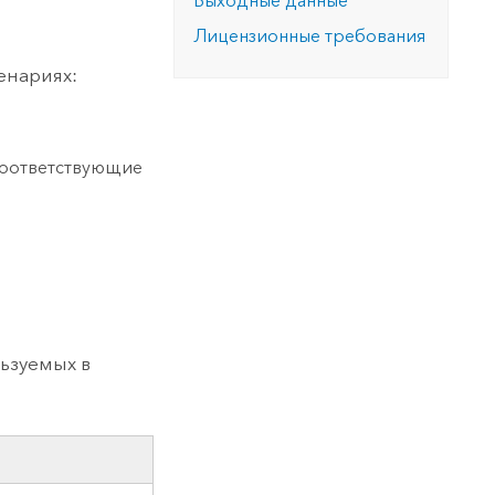
Выходные данные
Лицензионные требования
енариях:
соответствующие
ьзуемых в