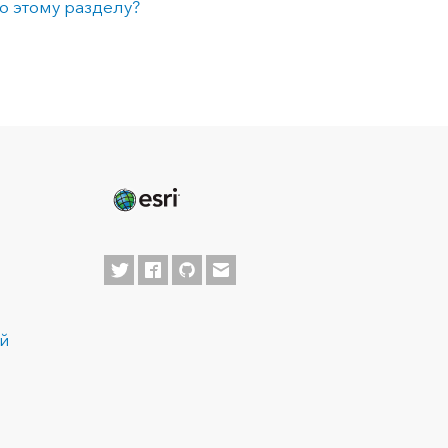
о этому разделу?
ей