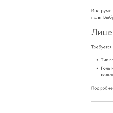
Инструмен
поля. Выб
Лице
Требуется
Тип п
Роль 
польз
Подробнее