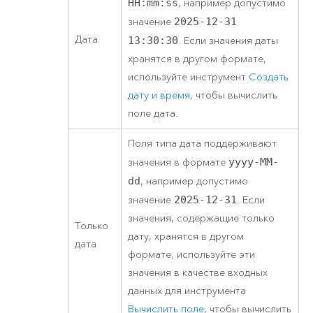
HH:mm:ss
, например допустимо
значение
2025-12-31
Дата
13:30:30
. Если значения даты
хранятся в другом формате,
используйте инструмент
Создать
дату и время
, чтобы вычислить
поле дата.
Поля типа дата поддерживают
значения в формате
yyyy-MM-
dd
, например допустимо
значение
2025-12-31
. Если
значения, содержащие только
Только
дату, хранятся в другом
дата
формате, используйте эти
значения в качестве входных
данных для инструмента
Вычислить поле
, чтобы вычислить