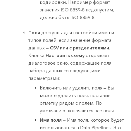
кодировки. Например формат
значения ISO 8859-8 недопустим,
должно быть ISO-8859-8.
Поля
доступны для настройки имен и
типов полей, если значение формата
данных —
CSV или с разделителями
.
Кнопка
Настроить схему
открывает
диалоговое окно, содержащее поля
набора данных со следующими
параметрами:
Включить или удалить поля — Вы
можете удалить поля, поставив
отметку рядом с полем. По
умолчанию включаются все поля.
Имя поля
— Имя поля, которое будет
использоваться в
Data Pipelines
. Это