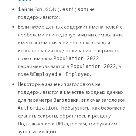
Файлы
Esri
JSON (
.esrijson
) не
поддерживаются.
Если набор данных содержит имена полей с
пробелами или недопустимыми символами,
имена автоматически обновляются для
использования подчеркивания. Например,
поле с именем
Population 2022
переименовывается в
Population_2022
, а
поле
%Employed
в
_Employed
.
Некоторые значения заголовков не
поддерживаются в качестве входных данных
для параметра
Заголовки
, включая заголовок
Authorization
. Чтобы узнать, как безопасно
хранить секреты, обратитесь к разделу
Подключение к URL-адресам, требующим
аутентификации.