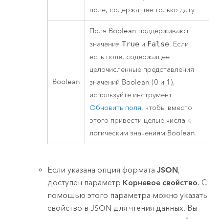
поле, содержащее только дату.
Поля Boolean поддерживают
значения
True
и
False
. Если
есть поле, содержащее
целочисленные представления
Boolean
значений Boolean (0 и 1),
используйте инструмент
Обновить поля
, чтобы вместо
этого привести целые числа к
логическим значениям Boolean.
Если указана опция формата
JSON
,
доступен параметр
Корневое свойство
. С
помощью этого параметра можно указать
свойство в JSON для чтения данных. Вы