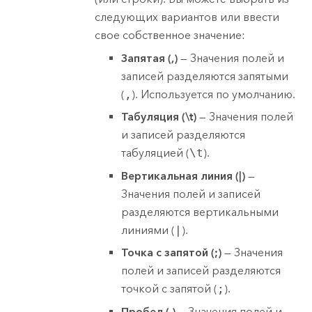
следующих вариантов или ввести
свое собственное значение:
Запятая (,)
— Значения полей и
записей разделяются запятыми
(
,
). Используется по умолчанию.
Табуляция (\t)
— Значения полей
и записей разделяются
табуляцией (
\t
).
Вертикальная линия (|)
—
Значения полей и записей
разделяются вертикальными
линиями (
|
).
Точка с запятой (;)
— Значения
полей и записей разделяются
точкой с запятой (
;
).
Пробел ( )
— Значения полей и