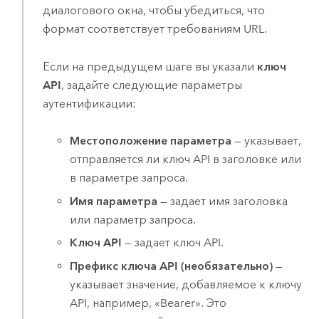
диалогового окна, чтобы убедиться, что
формат соответствует требованиям URL.
Если на предыдущем шаге вы указали
ключ
API
, задайте следующие параметры
аутентификации:
Местоположение параметра
— указывает,
отправляется ли ключ API в заголовке или
в параметре запроса.
Имя параметра
— задает имя заголовка
или параметр запроса.
Ключ API
— задает ключ API.
Префикс ключа API (необязательно)
—
указывает значение, добавляемое к ключу
API, например, «Bearer». Это