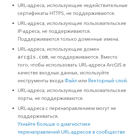
URL-адреса, использующие недействительные
сертификаты HTTPS, не поддерживаются.
URL-адреса, использующие пользовательские
IP-адреса, не поддерживаются.
Поддерживаются только доменные имена.
URL-адреса, использующие домен
arcgis.com
, не поддерживаются. Вместо
того, чтобы использовать URL-адреса ArcGIS в
качестве входных данных, используйте
инструменты входа
Файл
или
Векторный слой
.
URL-адреса, использующие пользовательские
порты, не поддерживаются.
URL-адреса с перенаправлением могут не
поддерживаться.
Узнайте больше о диагностике
перенаправлений URL-адресов в сообществе