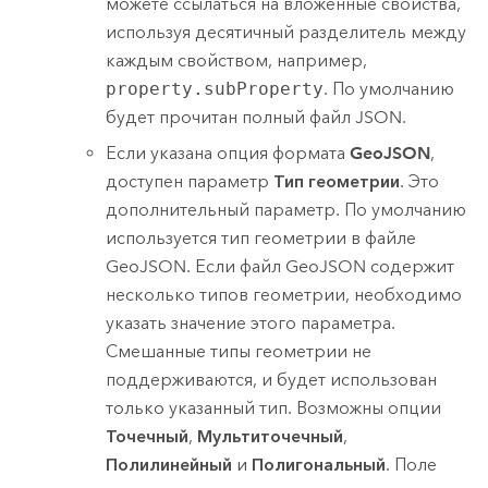
можете ссылаться на вложенные свойства,
используя десятичный разделитель между
каждым свойством, например,
property.subProperty
. По умолчанию
будет прочитан полный файл JSON.
Если указана опция формата
GeoJSON
,
доступен параметр
Тип геометрии
. Это
дополнительный параметр. По умолчанию
используется тип геометрии в файле
GeoJSON. Если файл GeoJSON содержит
несколько типов геометрии, необходимо
указать значение этого параметра.
Смешанные типы геометрии не
поддерживаются, и будет использован
только указанный тип. Возможны опции
Точечный
,
Мультиточечный
,
Полилинейный
и
Полигональный
. Поле