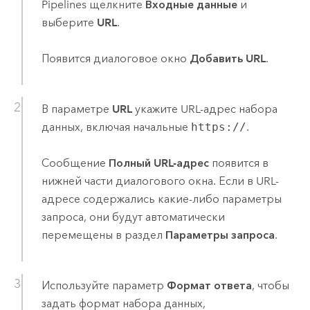
Pipelines
щелкните
Входные данные
и
выберите
URL
.
Появится диалоговое окно
Добавить URL
.
В параметре
URL
укажите URL-адрес набора
данных, включая начальные
https://
.
Сообщение
Полный URL-адрес
появится в
нижней части диалогового окна. Если в URL-
адресе содержались какие-либо параметры
запроса, они будут автоматически
перемещены в раздел
Параметры запроса
.
Используйте параметр
Формат ответа
, чтобы
задать формат набора данных,