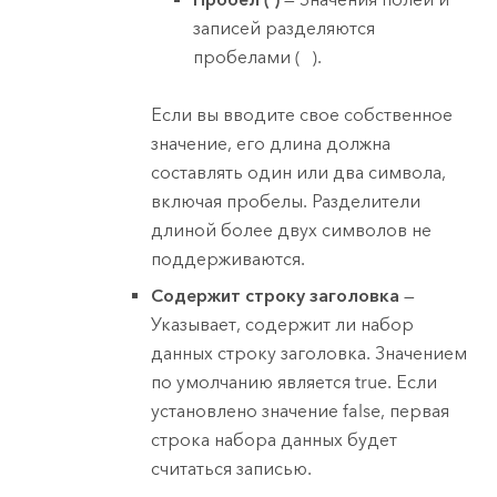
записей разделяются
пробелами (
).
Если вы вводите свое собственное
значение, его длина должна
составлять один или два символа,
включая пробелы. Разделители
длиной более двух символов не
поддерживаются.
Содержит строку заголовка
—
Указывает, содержит ли набор
данных строку заголовка. Значением
по умолчанию является true. Если
установлено значение false, первая
строка набора данных будет
считаться записью.