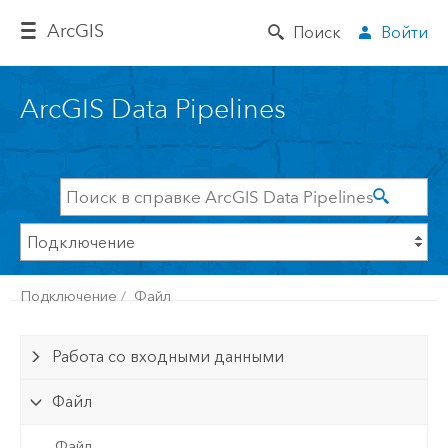
Arc
GIS
Поиск
Войти
ArcGIS Data Pipelines
Подключение
Файл
Работа со входными данными
Файл
Файл