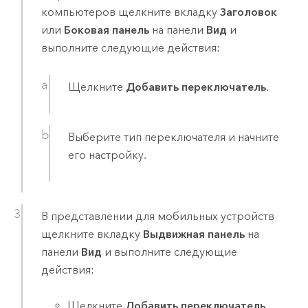
компьютеров щелкните вкладку
Заголовок
или
Боковая панель
на панели
Вид
и
выполните следующие действия:
Щелкните
Добавить переключатель
.
Выберите тип переключателя и начните
его настройку.
В представлении для мобильных устройств
щелкните вкладку
Выдвижная панель
на
панели
Вид
и выполните следующие
действия:
Щелкните
Добавить переключатель
,