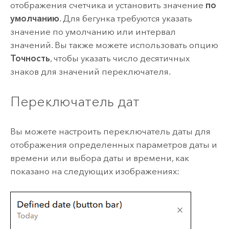
отображения счетчика и установить значение
по
умолчанию
. Для бегунка требуются указать
значение по умолчанию или интервал
значений. Вы также можете использовать опцию
Точность
, чтобы указать число десятичных
знаков для значений переключателя.
Переключатель дат
Вы можете настроить переключатель даты для
отображения определенных параметров даты и
времени или выбора даты и времени, как
показано на следующих изображениях: