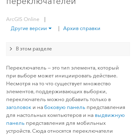
переключателей
ArcGIS Online
|
|
Архив справки
Другие версии
В этом разделе
Переключатель — это тип элемента, который
при выборе может инициировать действие.
Несмотря на то что существует множество
элементов, поддерживающих выборки,
переключатель можно добавить только в
заголовок
и на
боковую панель
представления
для настольных компьютеров и на
выдвижную
панель
представления для мобильных
устройств. Сюда относятся переключатели