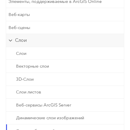
Элементы, поддерживаемые в ArcGIS Online
Веб-карты
Веб-сцены
Слои
Слои
Векторные слои
3D-Слои
Слои листов
Веб-сервисы ArcGIS Server
Динамические слои изображений