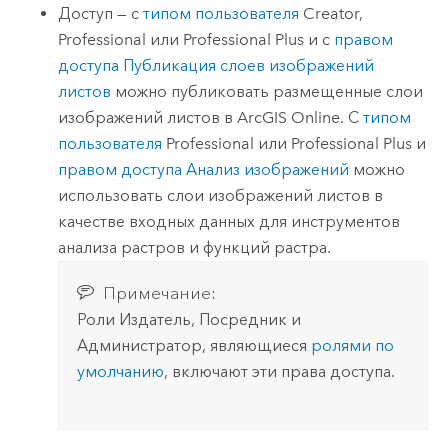
Доступ — с
типом пользователя
Creator
,
Professional
или
Professional Plus
и с
правом
доступа Публикация слоев изображений
листов
можно публиковать размещенные слои
изображений листов в
ArcGIS Online
. С
типом
пользователя
Professional
или
Professional Plus
и
правом доступа Анализ изображений
можно
использовать слои изображений листов в
качестве входных данных для инструментов
анализа растров и функций растра.
Примечание:
Роли Издатель, Посредник и
Администратор, являющиеся
ролями по
умолчанию
, включают эти права доступа.