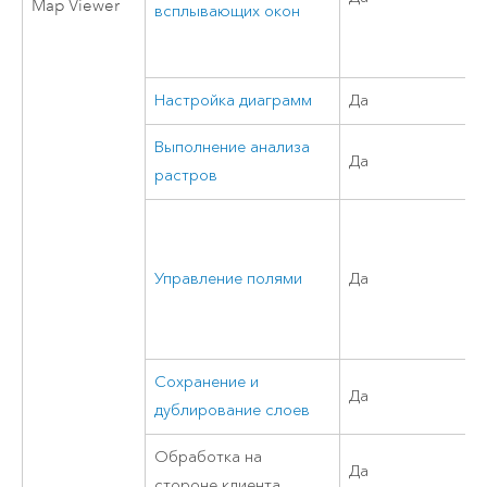
Map Viewer
всплывающих окон
Настройка диаграмм
Да
Выполнение анализа
Да
растров
Управление полями
Да
Сохранение и
Да
дублирование слоев
Обработка на
Да
стороне клиента