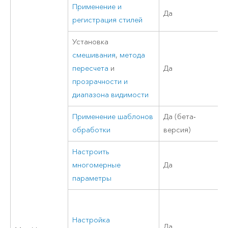
Применение и
Да
регистрация стилей
Установка
смешивания
,
метода
пересчета
и
Да
прозрачности и
диапазона видимости
Применение шаблонов
Да (бета-
обработки
версия)
Настроить
многомерные
Да
параметры
Настройка
Да