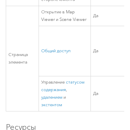
Открытие в
Map
Да
Viewer
и
Scene Viewer
Общий доступ
Да
Страница
элемента
Управление
статусом
содержания
,
Да
удалением
и
экстентом
Ресурсы