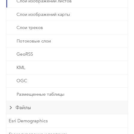
Слои изображений листов
Слои изображений карты
Слои треков
Потоковые слои
GeoRSS
KML
OGC
Размещенные таблицы
Файлы
Esri Demographics