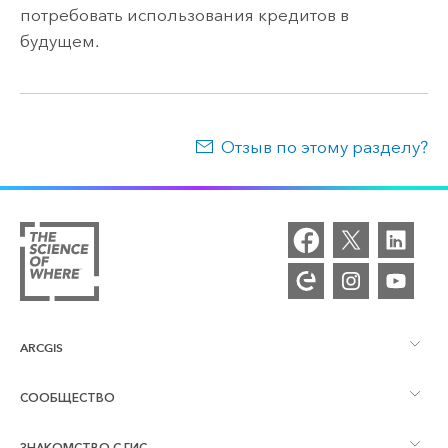
потребовать использования кредитов в
будущем.
Отзыв по этому разделу?
ARCGIS
СООБЩЕСТВО
Обзор ArcGIS
ЗНАКОМСТВО С ГИС