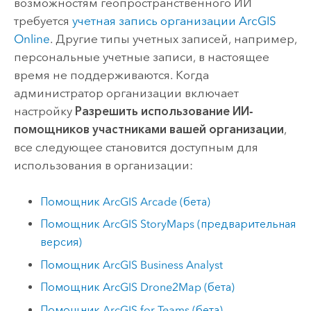
возможностям геопространственного ИИ
требуется
учетная запись организации
ArcGIS
Online
. Другие типы учетных записей, например,
персональные учетные записи, в настоящее
время не поддерживаются. Когда
администратор организации включает
настройку
Разрешить использование ИИ-
помощников участниками вашей организации
,
все следующее становится доступным для
использования в организации:
Помощник
ArcGIS Arcade
(бета)
Помощник
ArcGIS StoryMaps
(предварительная
версия)
Помощник
ArcGIS Business Analyst
Помощник
ArcGIS Drone2Map
(бета)
Помощник
ArcGIS for Teams
(бета)