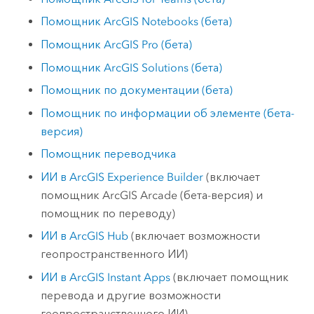
Помощник
ArcGIS Notebooks
(бета)
Помощник
ArcGIS Pro
(бета)
Помощник
ArcGIS Solutions
(бета)
Помощник по документации (бета)
Помощник по информации об элементе (бета-
версия)
Помощник переводчика
ИИ в
ArcGIS Experience Builder
(включает
помощник
ArcGIS Arcade
(бета-версия) и
помощник по переводу)
ИИ в
ArcGIS Hub
(включает возможности
геопространственного ИИ)
ИИ в
ArcGIS Instant Apps
(включает помощник
перевода и другие возможности
геопространственного ИИ)