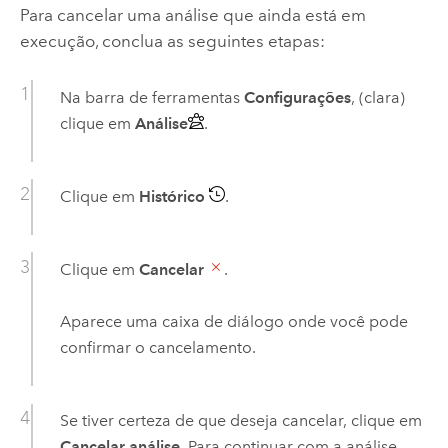
Para cancelar uma análise que ainda está em
execução, conclua as seguintes etapas:
Na barra de ferramentas
Configurações
, (clara)
clique em
Análise
.
Clique em
Histórico
.
Clique em
Cancelar
.
Aparece uma caixa de diálogo onde você pode
confirmar o cancelamento.
Se tiver certeza de que deseja cancelar, clique em
Cancelar análise
. Para continuar com a análise,