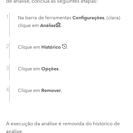
de análise, conclua as seguintes etapas:
Na barra de ferramentas
Configurações
, (clara)
clique em
Análise
.
Clique em
Histórico
.
Clique em
Opções
.
Clique em
Remover
.
A execução da análise é removida do histórico de
análise.