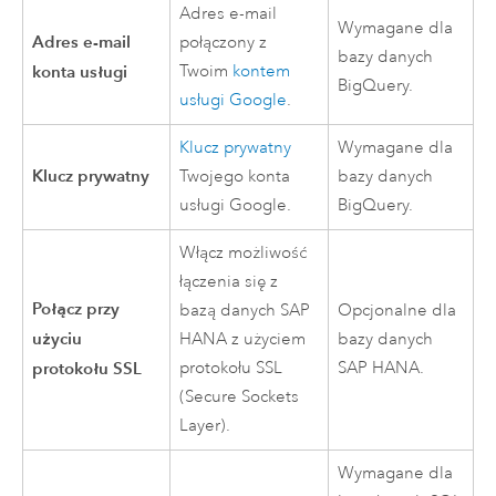
Adres e-mail
Wymagane dla
Adres e-mail
połączony z
bazy danych
konta usługi
Twoim
kontem
BigQuery
.
usługi
Google
.
Klucz prywatny
Wymagane dla
Klucz prywatny
Twojego konta
bazy danych
usługi
Google
.
BigQuery
.
Włącz możliwość
łączenia się z
Połącz przy
bazą danych
SAP
Opcjonalne dla
użyciu
HANA
z użyciem
bazy danych
protokołu SSL
protokołu SSL
SAP HANA
.
(Secure Sockets
Layer).
Wymagane dla