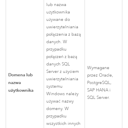
lub nazwa
użytkownika
używane do
uwierzytelniania
połączenia z bazą
danych. W
przypadku
połączeń z bazą
danych
SQL
Wymagane
Server
z użyciem
Domena lub
przez
Oracle
,
uwierzytelniania
nazwa
PostgreSQL
,
systemu
użytkownika
SAP HANA
i
Windows
należy
SQL Server
.
używać nazwy
domeny. W
przypadku
wszystkich innych