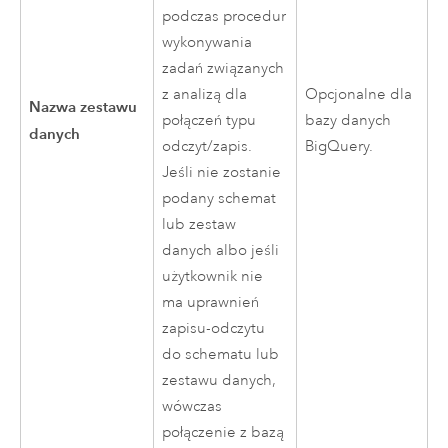
podczas procedur
wykonywania
zadań związanych
z analizą dla
Opcjonalne dla
Nazwa zestawu
połączeń typu
bazy danych
danych
odczyt/zapis.
BigQuery
.
Jeśli nie zostanie
podany schemat
lub zestaw
danych albo jeśli
użytkownik nie
ma uprawnień
zapisu-odczytu
do schematu lub
zestawu danych,
wówczas
połączenie z bazą