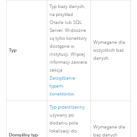
Typ bazy danych,
na przykład
Oracle
lub
SQL
Server
. Widoczne
są tylko konektory
Wymagane dla
dostępne w
Typ
wszystkich baz
instytucji. Więcej
danych.
informacji zawiera
sekcja
Zarządzanie
typami
konektorów
.
Typ przestrzenny
używany po
dodaniu pola
Wymagane dla
lokalizacji do
Domyślny typ
baz danych