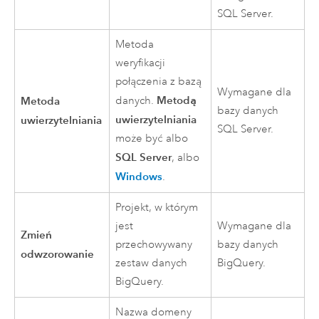
SQL Server
.
Metoda
weryfikacji
połączenia z bazą
Wymagane dla
Metodą
Metoda
danych.
bazy danych
uwierzytelniania
uwierzytelniania
SQL Server
.
może być albo
SQL Server
, albo
Windows
.
Projekt, w którym
jest
Wymagane dla
Zmień
przechowywany
bazy danych
odwzorowanie
zestaw danych
BigQuery
.
BigQuery
.
Nazwa domeny