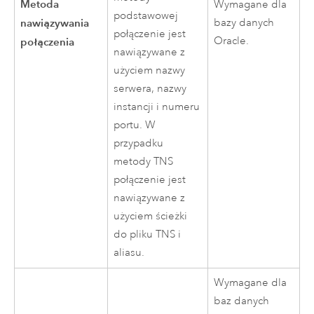
Metoda
Wymagane dla
podstawowej
nawiązywania
bazy danych
połączenie jest
Oracle
.
połączenia
nawiązywane z
użyciem nazwy
serwera, nazwy
instancji i numeru
portu. W
przypadku
metody TNS
połączenie jest
nawiązywane z
użyciem ścieżki
do pliku TNS i
aliasu.
Wymagane dla
baz danych