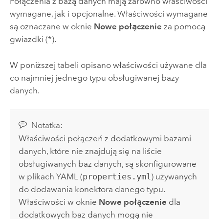
Połączenia z bazą danych mają zarówno właściwości
wymagane, jak i opcjonalne. Właściwości wymagane
są oznaczane w oknie
Nowe połączenie
za pomocą
gwiazdki (*).
W poniższej tabeli opisano właściwości używane dla
co najmniej jednego typu obsługiwanej bazy
danych.
Notatka:
Właściwości połączeń z dodatkowymi bazami
danych, które nie znajdują się na liście
obsługiwanych baz danych, są skonfigurowane
w plikach YAML (
properties.yml
) używanych
do dodawania konektora danego typu.
Właściwości w oknie
Nowe połączenie
dla
dodatkowych baz danych mogą nie