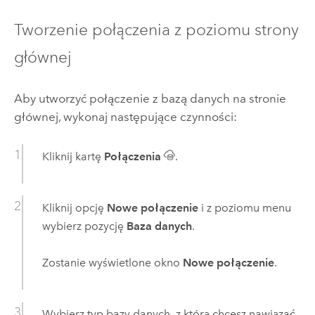
Tworzenie połączenia z poziomu strony
głównej
Aby utworzyć połączenie z bazą danych na stronie
głównej, wykonaj następujące czynności:
Kliknij kartę
Połączenia
.
Kliknij opcję
Nowe połączenie
i z poziomu menu
wybierz pozycję
Baza danych
.
Zostanie wyświetlone okno
Nowe połączenie
.
Wybierz typ bazy danych, z którą chcesz nawiązać