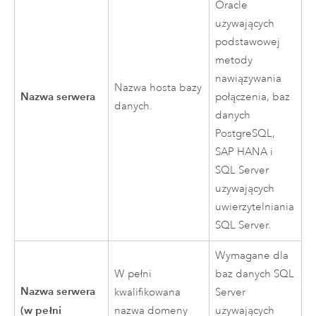
Oracle
używających
podstawowej
metody
nawiązywania
Nazwa hosta bazy
Nazwa serwera
połączenia, baz
danych.
danych
PostgreSQL
,
SAP HANA
i
SQL Server
używających
uwierzytelniania
SQL Server
.
Wymagane dla
W pełni
baz danych
SQL
Nazwa serwera
kwalifikowana
Server
(w pełni
nazwa domeny
używających