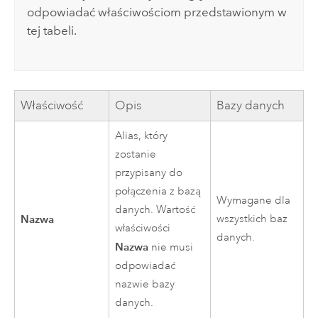
odpowiadać właściwościom przedstawionym w
tej tabeli.
Właściwość
Opis
Bazy danych
Alias, który
zostanie
przypisany do
połączenia z bazą
Wymagane dla
danych. Wartość
Nazwa
wszystkich baz
właściwości
danych.
Nazwa
nie musi
odpowiadać
nazwie bazy
danych.