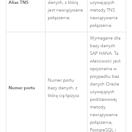
Alias TNS
danych, z którą
używających
jest nawiązywane
metody TNS
połączenie.
nawiązywania
połączenia.
Wymagane dla
bazy danych
SAP HANA
. Ta
właściwość jest
opcjonalna w
przypadku baz
Numer portu
danych
Oracle
Numer portu
bazy danych, z
używających
którą się łączysz.
podstawowej
metody
nawiązywania
połączenia,
PostgreSQL
i