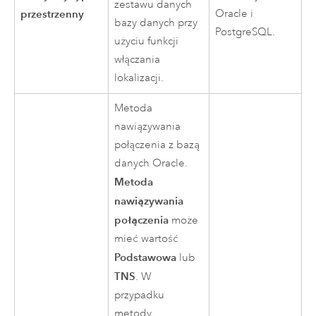
zestawu danych
przestrzenny
Oracle
i
bazy danych przy
PostgreSQL
.
użyciu funkcji
włączania
lokalizacji.
Metoda
nawiązywania
połączenia z bazą
danych
Oracle
.
Metoda
nawiązywania
połączenia
może
mieć wartość
Podstawowa
lub
TNS
. W
przypadku
metody