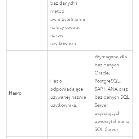
baz danych i
metod
uwierzytelniania
należy używać
nazwy
użytkownika.
Wymagane dla
baz danych
Oracle
,
Hasło
PostgreSQL
,
odpowiadające
SAP HANA
oraz
Hasło
używanej nazwie
baz danych
SQL
użytkownika.
Server
używających
uwierzytelniania
SQL Server
.