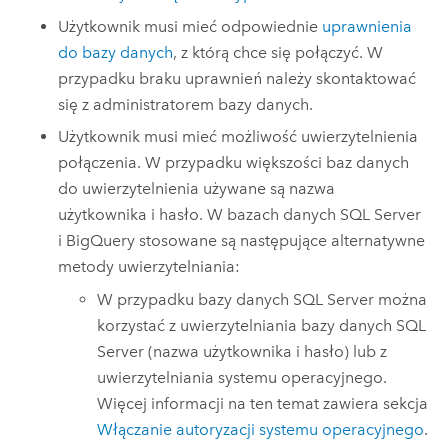
Użytkownik musi mieć odpowiednie
uprawnienia
do bazy danych
, z którą chce się połączyć. W
przypadku braku uprawnień należy skontaktować
się z administratorem bazy danych.
Użytkownik musi mieć możliwość uwierzytelnienia
połączenia. W przypadku większości baz danych
do uwierzytelnienia używane są nazwa
użytkownika i hasło. W bazach danych
SQL Server
i
BigQuery
stosowane są następujące alternatywne
metody uwierzytelniania:
W przypadku bazy danych
SQL Server
można
korzystać z uwierzytelniania bazy danych
SQL
Server
(nazwa użytkownika i hasło) lub z
uwierzytelniania systemu operacyjnego.
Więcej informacji na ten temat zawiera sekcja
Włączanie autoryzacji systemu operacyjnego
.