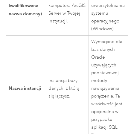
kwalifikowana
komputera
ArcGIS
uwierzytelniania
Server
w Twojej
systemu
nazwa domeny)
instytucji.
operacyjnego
(
Windows
).
Wymagane dla
baz danych
Oracle
używających
podstawowej
Instancja bazy
metody
Nazwa instancji
danych, z którą
nawiązywania
się łączysz.
połączenia. Ta
właściwość jest
opcjonalna w
przypadku
aplikacji
SQL