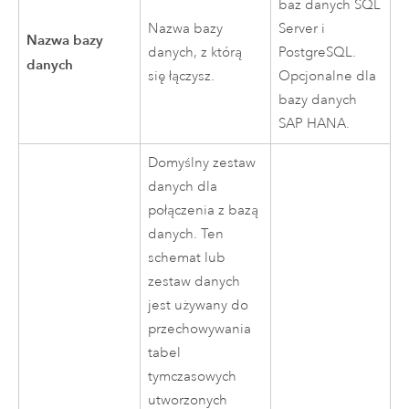
baz danych
SQL
Nazwa bazy
Server
i
Nazwa bazy
danych, z którą
PostgreSQL
.
danych
się łączysz.
Opcjonalne dla
bazy danych
SAP HANA
.
Domyślny zestaw
danych dla
połączenia z bazą
danych. Ten
schemat lub
zestaw danych
jest używany do
przechowywania
tabel
tymczasowych
utworzonych