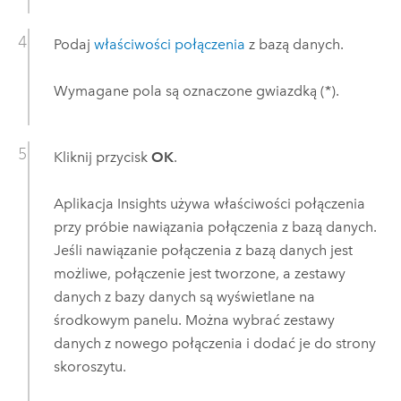
Podaj
właściwości połączenia
z bazą danych.
Wymagane pola są oznaczone gwiazdką (*).
Kliknij przycisk
OK
.
Aplikacja
Insights
używa właściwości połączenia
przy próbie nawiązania połączenia z bazą danych.
Jeśli nawiązanie połączenia z bazą danych jest
możliwe, połączenie jest tworzone, a zestawy
danych z bazy danych są wyświetlane na
środkowym panelu. Można wybrać zestawy
danych z nowego połączenia i dodać je do strony
skoroszytu.