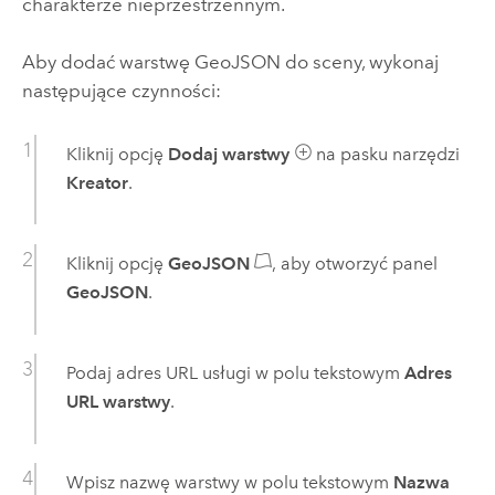
charakterze nieprzestrzennym.
Aby dodać warstwę GeoJSON do sceny, wykonaj
następujące czynności:
Kliknij opcję
Dodaj warstwy
na pasku narzędzi
Kreator
.
Kliknij opcję
GeoJSON
, aby otworzyć panel
GeoJSON
.
Podaj adres URL usługi w polu tekstowym
Adres
URL warstwy
.
Wpisz nazwę warstwy w polu tekstowym
Nazwa