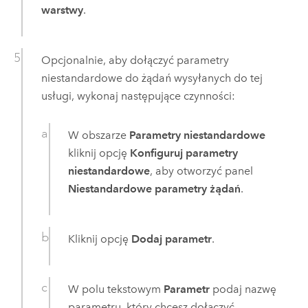
warstwy
.
Opcjonalnie, aby dołączyć parametry
niestandardowe do żądań wysyłanych do tej
usługi, wykonaj następujące czynności:
W obszarze
Parametry niestandardowe
kliknij opcję
Konfiguruj parametry
niestandardowe
, aby otworzyć panel
Niestandardowe parametry żądań
.
Kliknij opcję
Dodaj parametr
.
W polu tekstowym
Parametr
podaj nazwę
parametru, który chcesz dołączyć.