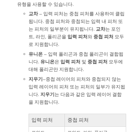
유형을 사용할 수 있습니다.
교차
— 입력 피처는 중첩 피처를 사용하여 클립
됩니다. 중첩 피처와 중첩되는 입력 내 피처 또
는 피처의 일부분이 유지됩니다.
교차
는 포인
트, 라인, 폴리곤을
입력 피처
와
중첩 피처
모두
로 지원합니다.
유니온
— 입력 폴리곤과 중첩 폴리곤이 결합됩
니다.
유니온
은
입력 피처
및
중첩 피처
모두에
대해 폴리곤만 지원합니다.
지우기
—중첩 레이어의 피처와 중첩되지 않는
입력 레이어의 피처 또는 피처의 일부가 유지됩
니다.
지우기
는 다음과 같은 입력 레이어 결합
을 지원합니다.
입력 피처
중첩 피처