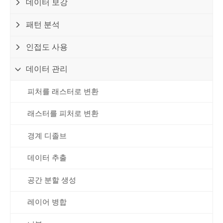
데이터 보강
패턴 분석
인접도 사용
데이터 관리
피처를 래스터로 변환
래스터를 피처로 변환
경계 디졸브
데이터 추출
공간 분할 생성
레이어 병합