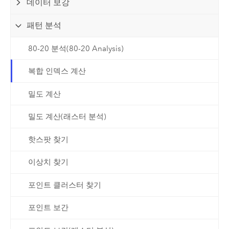
데이터 보강
패턴 분석
80-20 분석(80-20 Analysis)
복합 인덱스 계산
밀도 계산
밀도 계산(래스터 분석)
핫스팟 찾기
이상치 찾기
포인트 클러스터 찾기
포인트 보간