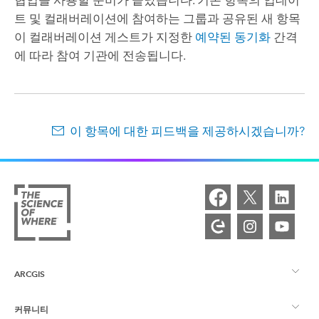
협업을 사용할 준비가 끝났습니다. 기존 항목의 업데이
트 및 컬래버레이션에 참여하는 그룹과 공유된 새 항목
이 컬래버레이션 게스트가 지정한
예약된 동기화
간격
에 따라 참여 기관에 전송됩니다.
이 항목에 대한 피드백을 제공하시겠습니까?
ARCGIS
커뮤니티
ArcGIS Overview