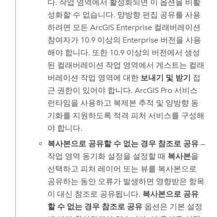
다. 작업 영역에서 활성화되면 이 옵션을 비활
성화할 수 없습니다. 양방향 편집 공유를 사용
하려면 모든
ArcGIS Enterprise
컬래버레이션
참여자가 10.9 이상의
Enterprise
버전을 사용
해야 합니다. 또한 10.9 이상의 버전에서 생성
된 컬래버레이션 작업 영역에서 게스트는 컬래
버레이션 작업 영역에 대한
보내기 및 받기
접
근 권한이 있어야 합니다.
ArcGIS Pro
서비스
런타임을 사용하고 복제본 추적 및 양방향 동
기화를 지원하도록 적격 피처 서비스를 구성해
야 합니다.
복사본으로 공유할 수 없는 경우 참조로 공유
—
작업 영역 동기화 설정을 설정할 때
복사본
을
선택하고 피처 레이어 또는 뷰를 복사본으로
공유하는 동안 오류가 발생하면 영향받은 항목
이 대신 참조로 공유됩니다.
복사본으로 공유
할 수 없는 경우 참조로 공유
옵션은 기본 설정