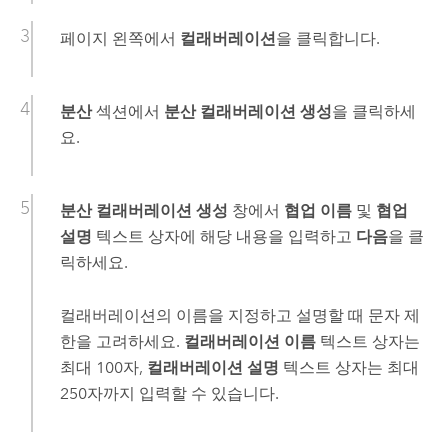
페이지 왼쪽에서
컬래버레이션
을 클릭합니다.
분산
섹션에서
분산 컬래버레이션 생성
을 클릭하세
요.
분산 컬래버레이션 생성
창에서
협업 이름
및
협업
설명
텍스트 상자에 해당 내용을 입력하고
다음
을 클
릭하세요.
컬래버레이션의 이름을 지정하고 설명할 때 문자 제
한을 고려하세요.
컬래버레이션 이름
텍스트 상자는
최대 100자,
컬래버레이션 설명
텍스트 상자는 최대
250자까지 입력할 수 있습니다.