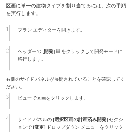
区画に単一の建物タイプを割り当てるには、次の手順
を実行します。
プラン エディターを開きます。
ヘッダーの
[開発]
をクリックして開発モードに
移行します。
右側のサイド パネルが展開されていることを確認してく
ださい。
ビューで区画をクリックします。
サイド パネルの
[選択区画の計画済み開発]
セクシ
ョンで
[変更]
ドロップダウン メニューをクリック