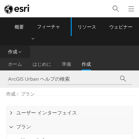
フィーチャ
概要
リソース
ウェビナー
ArcGIS Urban
Menu
作成
ホーム
はじめに
準備
作成
作成
プラン
ユーザー インターフェイス
プラン