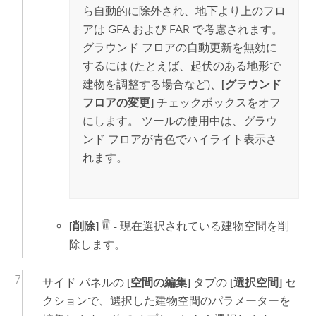
ら自動的に除外され、地下より上のフロ
アは GFA および FAR で考慮されます。
グラウンド フロアの自動更新を無効に
するには (たとえば、起伏のある地形で
建物を調整する場合など)、
[グラウンド
フロアの変更]
チェックボックスをオフ
にします。 ツールの使用中は、グラウ
ンド フロアが青色でハイライト表示さ
れます。
[削除]
- 現在選択されている建物空間を削
除します。
サイド パネルの
[空間の編集]
タブの
[選択空間]
セ
クションで、選択した建物空間のパラメーターを