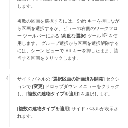
します。
複数の区画を選択するには、
Shift
キーを押しなが
ら区画を選択するか、ビューの右側のワークフロ
ー ツールバーにある
[高度な選択]
ツール
を使
用します。 グループ選択から区画を選択解除する
には、シーン ビューで
Alt
キーを押したまま、該
当する区画をクリックします。
サイド パネルの
[選択区画の計画済み開発]
セクシ
ョンで
[変更]
ドロップダウン メニューをクリック
し、
[複数の建物タイプを適用]
を選択します。
[複数の建物タイプを適用]
サイド パネルが表示さ
れます。