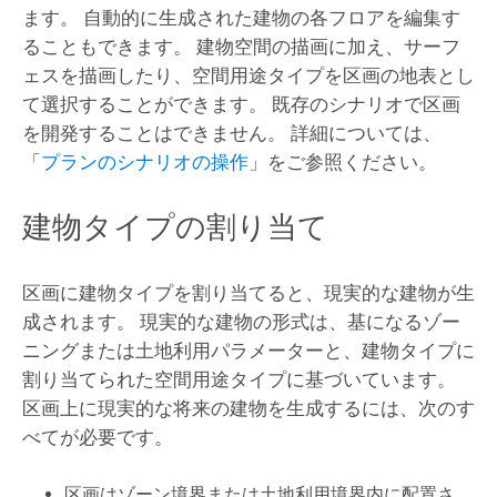
ます。 自動的に生成された建物の各フロアを編集す
ることもできます。 建物空間の描画に加え、サーフ
ェスを描画したり、空間用途タイプを区画の地表とし
て選択することができます。 既存のシナリオで区画
を開発することはできません。 詳細については、
「
プランのシナリオの操作
」をご参照ください。
建物タイプの割り当て
区画に建物タイプを割り当てると、現実的な建物が生
成されます。 現実的な建物の形式は、基になるゾー
ニングまたは土地利用パラメーターと、建物タイプに
割り当てられた空間用途タイプに基づいています。
区画上に現実的な将来の建物を生成するには、次のす
べてが必要です。
区画はゾーン境界または土地利用境界内に配置さ