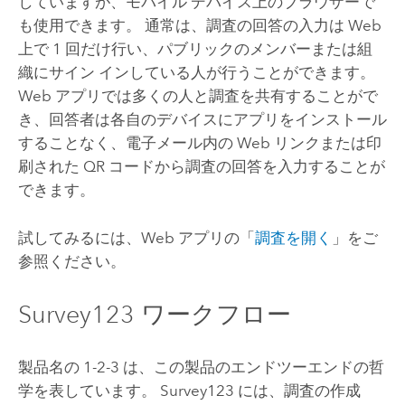
していますが、モバイル デバイス上のブラウザーで
も使用できます。 通常は、調査の回答の入力は Web
上で 1 回だけ行い、パブリックのメンバーまたは組
織にサイン インしている人が行うことができます。
Web アプリでは多くの人と調査を共有することがで
き、回答者は各自のデバイスにアプリをインストール
することなく、電子メール内の Web リンクまたは印
刷された QR コードから調査の回答を入力することが
できます。
試してみるには、Web アプリの「
調査を開く
」をご
参照ください。
Survey123
ワークフロー
製品名の 1-2-3 は、この製品のエンドツーエンドの哲
学を表しています。
Survey123
には、調査の作成