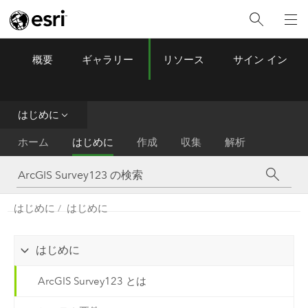
概要
ギャラリー
リソース
サイン イン
ArcGIS Survey123
Menu
はじめに
ホーム
はじめに
作成
収集
解析
はじめに
はじめに
はじめに
ArcGIS Survey123 とは