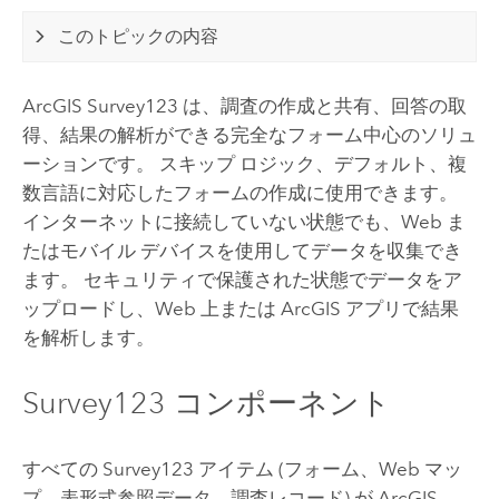
このトピックの内容
ArcGIS Survey123
は、調査の作成と共有、回答の取
得、結果の解析ができる完全なフォーム中心のソリュ
ーションです。 スキップ ロジック、デフォルト、複
数言語に対応したフォームの作成に使用できます。
インターネットに接続していない状態でも、Web ま
たはモバイル デバイスを使用してデータを収集でき
ます。 セキュリティで保護された状態でデータをア
ップロードし、Web 上または ArcGIS アプリで結果
を解析します。
Survey123
コンポーネント
すべての
Survey123
アイテム (フォーム、Web マッ
プ、表形式参照データ、調査レコード) が
ArcGIS