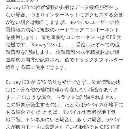
Survey123
の位置情報の共有はデータ接続が存在し
ない場合、つまりインターネットにアクセスする必要
がない場合は動作しますが、モバイル ユーザーの位
置情報の決定に複数のハードウェア コンポーネント
を使用します。 最も重要なコンポーネントは GPS 受
信機です。
Survey123
は、、、受信したすべての位
置情報を記録します。 位置情報の水平精度および鉛
直精度の両方が記録され、後でトラックをフィルター
処理する際に使用できます。
Survey123
が GPS 信号を受信できず、位置情報の決
定に十分な他の補助情報が存在しない場合がありま
す。 このような場合、トラックは記録されません。
この事象が発生するのは、たとえばデバイスが地下に
ある場合です (たとえば、モバイル作業者が地下鉄、
地下階、トンネルにいる場合)。 多くの場合、デバイ
スが機内モードに設定されている状態でも GPS 位置