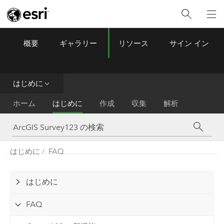
概要
ギャラリー
リソース
サイン イン
ArcGIS Survey123
Menu
はじめに
ホーム
はじめに
作成
収集
解析
はじめに
FAQ
はじめに
FAQ