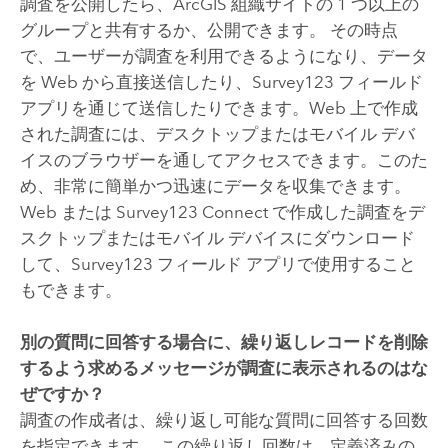
調査を公開したら、ArcGIS 組織サイトの 1 つ以上の
グループと共有するか、公開できます。 その時点
で、ユーザーが調査を利用できるようになり、データ
を Web から直接送信したり、
Survey123
フィールド
アプリを通じて送信したりできます。Web 上で作成
された調査には、デスクトップまたはモバイル デバ
イスのブラウザーを通してアクセスできます。このた
め、非常に簡単かつ迅速にデータを収集できます。
Web または
Survey123 Connect
で作成した調査をデ
スクトップまたはモバイル デバイスにダウンロード
して、
Survey123
フィールド アプリで使用すること
もできます。
別の質問に回答する場合に、繰り返しレコードを削除
するよう求めるメッセージが調査に表示されるのはな
ぜですか？
調査の作成者は、繰り返し可能な質問に回答する回数
を指定できます。 この繰り返し回数は、定義済みの