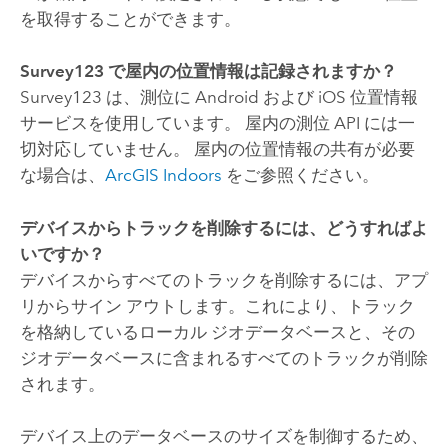
を取得することができます。
Survey123
で屋内の位置情報は記録されますか？
Survey123
は、測位に
Android
および
iOS
位置情報
サービスを使用しています。 屋内の測位 API には一
切対応していません。 屋内の位置情報の共有が必要
な場合は、
ArcGIS Indoors
をご参照ください。
デバイスからトラックを削除するには、どうすればよ
いですか？
デバイスからすべてのトラックを削除するには、アプ
リからサイン アウトします。これにより、トラック
を格納しているローカル ジオデータベースと、その
ジオデータベースに含まれるすべてのトラックが削除
されます。
デバイス上のデータベースのサイズを制御するため、