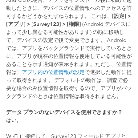
動したときに、デバイスの位置情報へのアクセスを許
可するかどうかをたずねられます。 これは、
[設定]
>
[アプリ]
>
[Survey123]
>
[権限]
(
Android
デバイスに
よって少し異なる可能性があります) の順に移動し
て、デバイスの設定で後で変更できます。
Android
では、アプリをバックグラウンドで実行しているとき
に、アプリが現在の位置情報を使用している可能性が
あることを示す通知が表示されます。ただし、位置情
報は、
アプリ内の位置情報の設定
で選択した動作に従
って取得されます。 デフォルトの動作は、調査で必
要な場合のみ位置情報を取得するので、アプリがバッ
クグランドのときは位置情報は取得されません。
データ プランのないデバイスを使用できますか？
はい。
Wi-Fi に接続して、
Survey123
フィールド アプリと、