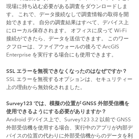
現場に持ち込む必要がある調査をダウンロードしま
す。 これで、データ接続なしで調査情報の取得を開
始できます。 自分の調査結果はすべて、デバイス上
にローカル保存されます。 オフィスに戻って Wi-Fi
接続ができたら、データを送信できます。 このワー
クフローは、ファイアウォールの後ろで
ArcGIS
Enterprise
を実行する場合にも使用できます。
SSL エラーを無視できなくなったのはなぜですか？
SSL エラーを無視するオプションは、セキュリティー
上の理由から無効化されました。
Survey123
では、模擬の位置が GNSS 外部受信機を
使用できるようにする必要がありますか？
Android
デバイス上で、
Survey123
3.2 以前で GNSS
外部受信機を使用する場合、実行中のアプリが内部デ
バイスの位置の代わりに外部受信機からのデータを利