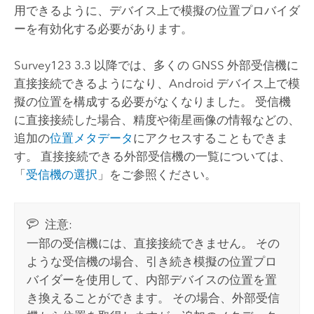
用できるように、デバイス上で模擬の位置プロバイダ
ーを有効化する必要があります。
Survey123
3.3 以降では、多くの GNSS 外部受信機に
直接接続できるようになり、
Android
デバイス上で模
擬の位置を構成する必要がなくなりました。 受信機
に直接接続した場合、精度や衛星画像の情報などの、
追加の
位置メタデータ
にアクセスすることもできま
す。 直接接続できる外部受信機の一覧については、
「
受信機の選択
」をご参照ください。
注意:
一部の受信機には、直接接続できません。 その
ような受信機の場合、引き続き模擬の位置プロ
バイダーを使用して、内部デバイスの位置を置
き換えることができます。 その場合、外部受信