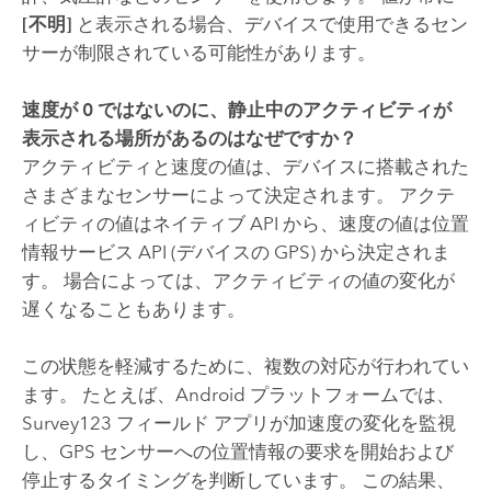
[不明]
と表示される場合、デバイスで使用できるセン
サーが制限されている可能性があります。
速度が 0 ではないのに、静止中のアクティビティが
表示される場所があるのはなぜですか？
アクティビティと速度の値は、デバイスに搭載された
さまざまなセンサーによって決定されます。 アクテ
ィビティの値はネイティブ API から、速度の値は位置
情報サービス API (デバイスの GPS) から決定されま
す。 場合によっては、アクティビティの値の変化が
遅くなることもあります。
この状態を軽減するために、複数の対応が行われてい
ます。 たとえば、
Android
プラットフォームでは、
Survey123
フィールド
アプリが加速度の変化を監視
し、GPS センサーへの位置情報の要求を開始および
停止するタイミングを判断しています。 この結果、