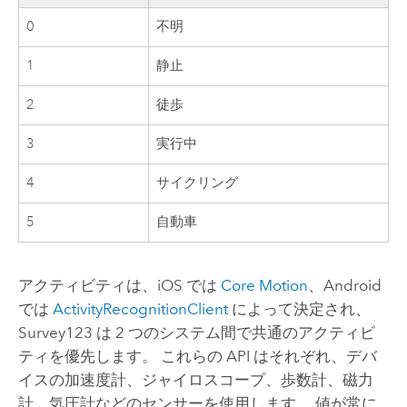
0
不明
1
静止
2
徒歩
3
実行中
4
サイクリング
5
自動車
アクティビティは、
iOS
では
Core Motion
、
Android
では
ActivityRecognitionClient
によって決定され、
Survey123
は 2 つのシステム間で共通のアクティビ
ティを優先します。 これらの API はそれぞれ、デバ
イスの加速度計、ジャイロスコープ、歩数計、磁力
計、気圧計などのセンサーを使用します。 値が常に