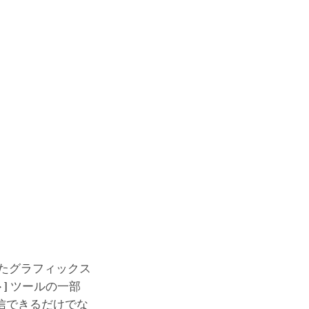
たグラフィックス
]
ツールの一部
信できるだけでな