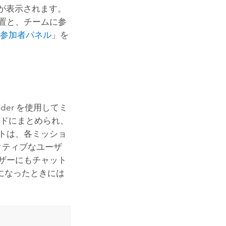
が表示されます。
置と、チームに参
「
参加者パネル
」を
nder
を使用してミ
ッドにまとめられ、
トは、各ミッショ
クティブなユーザ
ザーにもチャット
になったときには