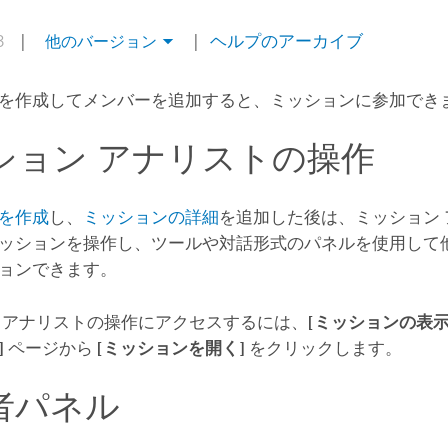
.3
|
|
ヘルプのアーカイブ
他のバージョン
を作成してメンバーを追加すると、ミッションに参加でき
ション アナリストの操作
を作成
し、
ミッションの詳細
を追加した後は、ミッション
ッションを操作し、ツールや対話形式のパネルを使用して
ョンできます。
 アナリストの操作にアクセスするには、
[ミッションの表示
]
ページから
[ミッションを開く]
をクリックします。
者パネル