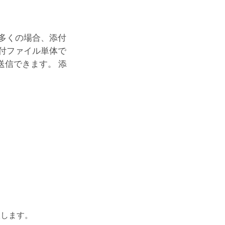
多くの場合、添付
付ファイル単体で
送信できます。 添
択します。