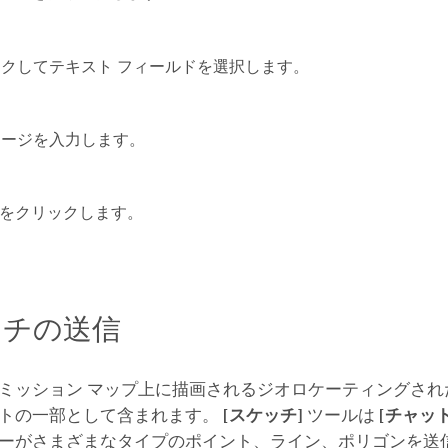
クしてテキスト フィールドを選択します。
セージを入力します。
をクリックします。
ッチの送信
ミッション マップ上に描画されるジオロケーティングされ
トの一部として含まれます。
[スケッチ]
ツールは
[チャット
ーがさまざまなタイプのポイント、ライン、ポリゴンを送