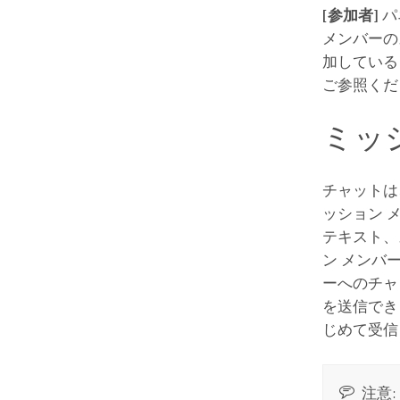
[参加者]
パ
メンバーの
加している
ご参照くだ
ミッ
チャットは
ッション 
テキスト、
ン メンバ
ーへのチャ
を送信でき
じめて受信
注意: