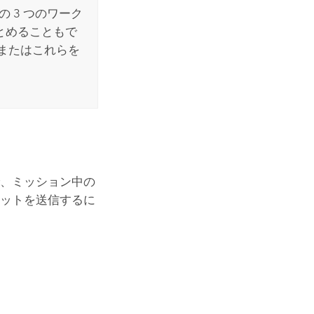
 3 つのワーク
とめることもで
、またはこれらを
で、ミッション中の
ャットを送信するに