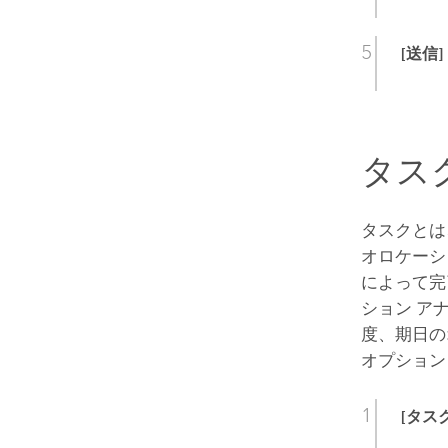
[送信]
タス
タスクとは
オロケーシ
によって完
ション ア
度、期日の
オプション
[タスク