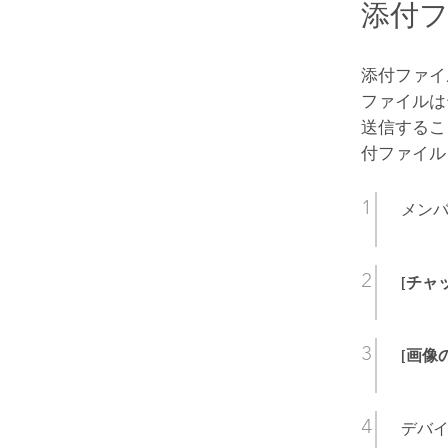
添付
添付ファイ
ファイルは
送信するこ
付ファイル
メン
[チャ
[画像
デバ