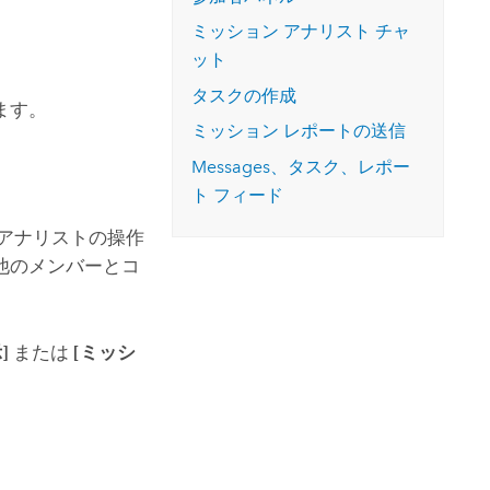
コースを探索
ArcGIS Pro の詳細
ミッション アナリスト チャ
ット
タスクの作成
ます。
ミッション レポートの送信
Messages、タスク、レポー
ト フィード
 アナリストの操作
他のメンバーとコ
]
または
[ミッシ