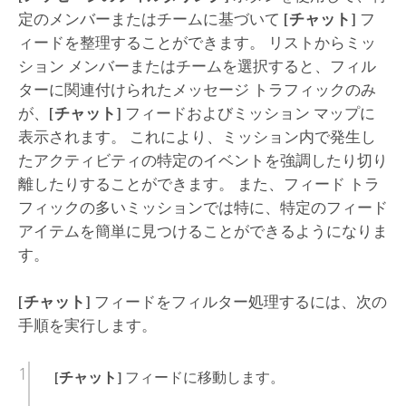
定のメンバーまたはチームに基づいて
[チャット]
フ
ィードを整理することができます。 リストからミッ
ション メンバーまたはチームを選択すると、フィル
ターに関連付けられたメッセージ トラフィックのみ
が、
[チャット]
フィードおよびミッション マップに
表示されます。 これにより、ミッション内で発生し
たアクティビティの特定のイベントを強調したり切り
離したりすることができます。 また、フィード トラ
フィックの多いミッションでは特に、特定のフィード
アイテムを簡単に見つけることができるようになりま
す。
[チャット]
フィードをフィルター処理するには、次の
手順を実行します。
[チャット]
フィードに移動します。