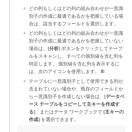
どの列もしくはどの列の組み合わせが一意識
別子の作成に最適であるかを把握している場
合は、該当するフィールドを選択します。
どの列もしくはどの列の組み合わせが一意識
別子の作成に最適であるかを把握していない
場合は、
[分析]
ボタンをクリックしてテーブ
ルをスキャンし、すべての個別値を含む列を
特定します。 個別値を含む列を表示するに
は、次のアイコンを使用します。
テーブルに一意識別子として使用できる列が
含まれていない場合や、既存のフィールドか
ら一意識別子を作成しない場合は、
[データベ
ース テーブルをコピーして主キーを作成す
る]
、またはデータ ワークブックで
[主キーの
作成]
を選択できます。