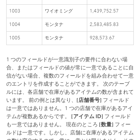
1003
ワイオミング
1,439,752.57
1004
モンタナ
2,583,485.83
1005
モンタナ
928,573.67
1 つのフィールドが一意識別子の要件に合わない場
合、またはフィールドの値が常に一意であることに自
信がない場合、複数のフィールドを組み合わせて一意
のエントリを作成することができます。 次のテーブ
ルには、各店舗で在庫があるアイテムの数が含まれて
います。 前の例とは異なり、
[店舗番号]
フィールド
は一意ではありません。1 つの店舗で在庫があるアイ
テムが複数あるからです。
[アイテム ID]
フィールド
も一意ではありません。 現在のところ
[数量]
フィー
ルドは一意です。しかし、店舗に在庫があるアイテム