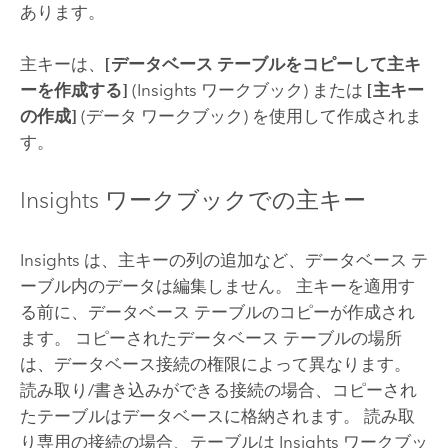
あります。
主キーは、
[データベース テーブルをコピーして主キ
ーを作成する]
(
Insights
ワークブック) または
[主キー
の作成]
(データ ワークブック) を使用して作成されま
す。
Insights
ワークブックでの主キー
Insights
は、主キーの列の追加など、データベース テ
ーブル内のデータは編集しません。 主キーを適用す
る前に、データベース テーブルのコピーが作成され
ます。 コピーされたデータベース テーブルの場所
は、データベース接続の権限によって異なります。
読み取り/書き込みができる接続の場合、コピーされ
たテーブルはデータベースに格納されます。 読み取
り専用の接続の場合、テーブルは
Insights
ワークブッ