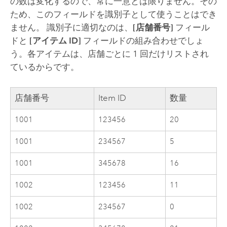
の数は変化するので、常に一意とは限りません。その
ため、このフィールドを識別子として使うことはでき
ません。 識別子に適切なのは、
[店舗番号]
フィール
ドと
[アイテム ID]
フィールドの組み合わせでしょ
う。各アイテムは、店舗ごとに 1 回だけリストされ
ているからです。
店舗番号
Item ID
数量
1001
123456
20
1001
234567
5
1001
345678
16
1002
123456
11
1002
234567
0