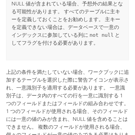
NULL 値が含まれている場合、予想外の結果とな
る可能性があります。 すべてのテーブルに主キ
ーを定義しておくことをお勧めします。 主キー
を定義できない場合は、データベースで一意の
インデックスに参加している列に
not null
と
してフラグを付ける必要があります。
上記の条件を満たしていない場合、ワークブックに追
加するテーブルを選択した際に警告アイコンが表示さ
れ、一意識別子を適用する必要があります。 一意識
別子は、データ内のすべての行を一意に識別する 1
つのフィールドまたはフィールドの組み合わせです。
1 つのフィールドが使用される場合、そのフィールド
には一意の値のみが含まれ、NULL 値を含めることは
できません。 複数のフィールドが使用される場合、
個々のフィールドが一意の値のみである必要はありま