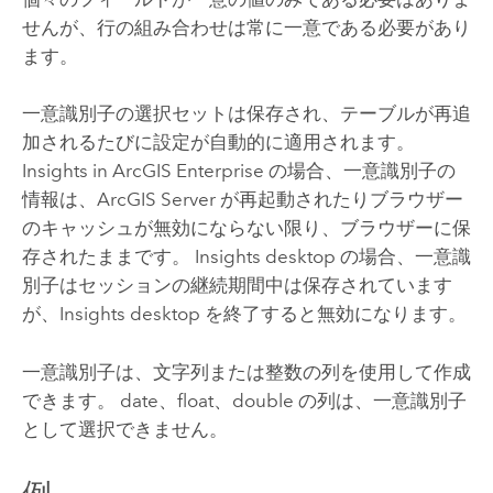
せんが、行の組み合わせは常に一意である必要があり
ます。
一意識別子の選択セットは保存され、テーブルが再追
加されるたびに設定が自動的に適用されます。
Insights in ArcGIS Enterprise
の場合、一意識別子の
情報は、
ArcGIS Server
が再起動されたりブラウザー
のキャッシュが無効にならない限り、ブラウザーに保
存されたままです。
Insights desktop
の場合、一意識
別子はセッションの継続期間中は保存されています
が、
Insights desktop
を終了すると無効になります。
一意識別子は、文字列または整数の列を使用して作成
できます。 date、float、double の列は、一意識別子
として選択できません。