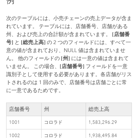
例
次のテーブルには、小売チェーンの売上データが含ま
れています。 テーブルには、店舗番号、店舗がある
州、および売上の合計額が含まれています。
[店舗番
号]
と
[総売上高]
の 2 つのフィールドには、すべて一
意の値が含まれており、NULL 値は含まれていませ
ん。 他のフィールドの
[州]
には一意の値は含まれて
いません。 この場合、
[店舗番号]
フィールドを一意
識別子として使用する必要があります。各店舗がリス
トされるのは 1 回のみで、店舗番号は店舗ごとに常
に一意であるためです。
店舗番号
州
総売上高
1001
コロラド
1,583,296.29
1002
コロラド
1,938,495.84