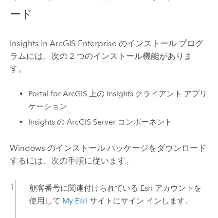
ード
Insights in ArcGIS Enterprise
のインストール プログ
ラムには、次の 2 つのインストール機能がありま
す。
Portal for ArcGIS
上の
Insights
クライアント アプリ
ケーション
Insights
の
ArcGIS Server
コンポーネント
Windows
のインストール パッケージをダウンロード
するには、次の手順に従います。
顧客番号に関連付けられている
Esri
アカウントを
使用して
My Esri
サイトにサイン インします。