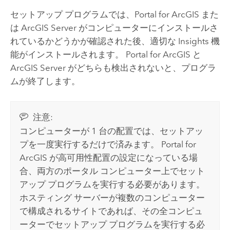
セットアップ プログラムでは、
Portal for ArcGIS
また
は
ArcGIS Server
がコンピューターにインストールさ
れているかどうかが確認された後、適切な
Insights
機
能がインストールされます。
Portal for ArcGIS
と
ArcGIS Server
がどちらも検出されないと、プログラ
ムが終了します。
注意:
コンピューターが 1 台の配置では、セットアッ
プを一度実行するだけで済みます。
Portal for
ArcGIS
が高可用性配置の設定になっている場
合、両方のポータル コンピューター上でセット
アップ プログラムを実行する必要があります。
ホスティング サーバーが複数のコンピューター
で構成されるサイトであれば、その全コンピュ
ーターでセットアップ プログラムを実行する必