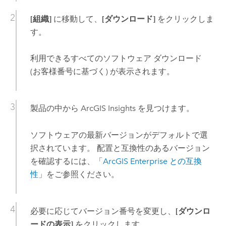
[組織]
に移動して、
[ダウンロード]
をクリックしま
す。
利用できるすべてのソフトウェア ダウンロード
(お客様番号に基づく) が表示されます。
製品の中から
ArcGIS Insights
を見つけます。
ソフトウェアの最新バージョンがデフォルトで選
択されています。 配置と互換性のあるバージョン
を確認するには、「
ArcGIS Enterprise
との互換
性
」をご参照ください。
必要に応じてバージョン番号を変更し、
[ダウンロ
ードの表示]
をクリックします。