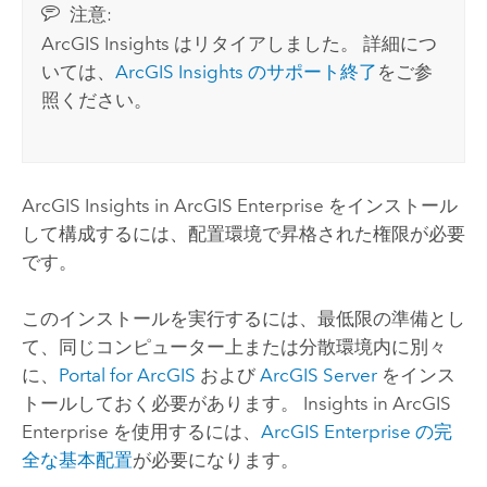
注意:
ArcGIS Insights
はリタイアしました。 詳細につ
いては、
ArcGIS Insights
のサポート終了
をご参
照ください。
ArcGIS Insights in ArcGIS Enterprise
をインストール
して構成するには、配置環境で昇格された権限が必要
です。
このインストールを実行するには、最低限の準備とし
て、同じコンピューター上または分散環境内に別々
に、
Portal for ArcGIS
および
ArcGIS Server
をインス
トールしておく必要があります。
Insights in ArcGIS
Enterprise
を使用するには、
ArcGIS Enterprise
の完
全な基本配置
が必要になります。