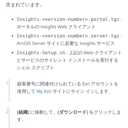
含まれています。
Insights-<version-number>.portal.tgz
-
ポータルの
Insights
Web クライアント
Insights-<version-number>.server.tgz
-
ArcGIS Server
サイトに必要な
Insights
サービス
Insights-Setup.sh
- 上記の Web クライアント
とサービスのサイレント インストールを実行する
シェル スクリプト
顧客番号に関連付けられている
Esri
アカウントを
使用して
My Esri
サイトにサイン インします。
[組織]
に移動して、
[ダウンロード]
をクリックしま
す。