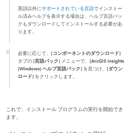
英語以外に
サポートされている言語
でインストー
ル済みヘルプを表示する場合は、ヘルプ言語パッ
クもダウンロードしてインストールする必要があ
ります。
必要に応じて、
[コンポーネントのダウンロード]
タブの
[言語パック]
メニューで、
[ArcGIS Insights
(Windows) ヘルプ言語パック]
を見つけ、
[ダウン
ロード]
をクリックします。
これで、インストール プログラムの実行を開始でき
ます。