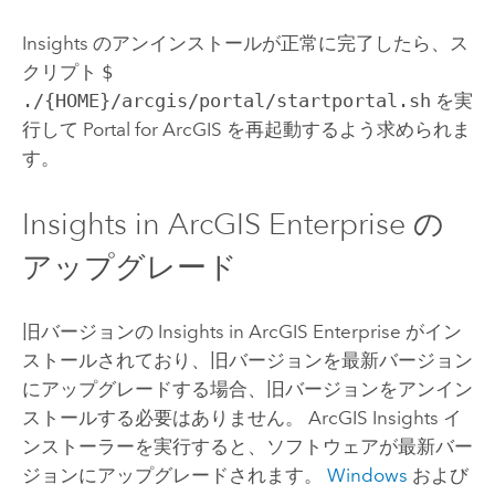
Insights
のアンインストールが正常に完了したら、ス
クリプト
$
./{HOME}/arcgis/portal/startportal.sh
を実
行して
Portal for ArcGIS
を再起動するよう求められま
す。
Insights in ArcGIS Enterprise
の
アップグレード
旧バージョンの
Insights in ArcGIS Enterprise
がイン
ストールされており、旧バージョンを最新バージョン
にアップグレードする場合、旧バージョンをアンイン
ストールする必要はありません。
ArcGIS Insights
イ
ンストーラーを実行すると、ソフトウェアが最新バー
ジョンにアップグレードされます。
Windows
および