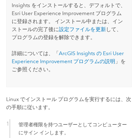
Insights
をインストールすると、デフォルトで、
Esri
User Experience Improvement プログラム
に登録されます。 インストール中または、イン
ストールの完了後に
設定ファイルを更新
して、
プログラムの登録を解除できます。
詳細については、「
ArcGIS Insights
の
Esri
User
Experience Improvement プログラムの説明
」を
ご参照ください。
Linux
でインストール プログラムを実行するには、次
の手順に従います。
管理者権限を持つユーザーとしてコンピューター
にサイン インします。