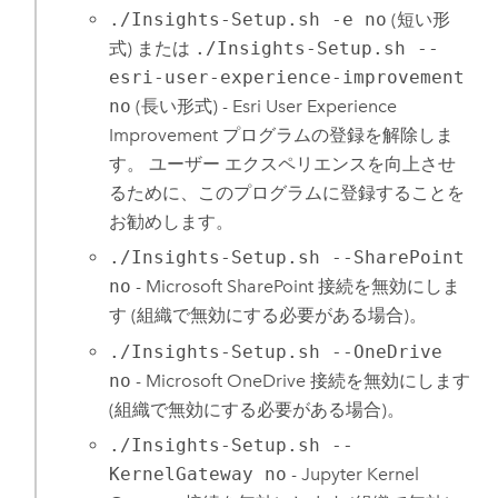
./Insights-Setup.sh -e no
(短い形
式) または
./Insights-Setup.sh --
esri-user-experience-improvement
no
(長い形式) -
Esri
User Experience
Improvement プログラムの登録を解除しま
す。 ユーザー エクスペリエンスを向上させ
るために、このプログラムに登録することを
お勧めします。
./Insights-Setup.sh --SharePoint
no
-
Microsoft SharePoint
接続を無効にしま
す (組織で無効にする必要がある場合)。
./Insights-Setup.sh --OneDrive
no
-
Microsoft OneDrive
接続を無効にします
(組織で無効にする必要がある場合)。
./Insights-Setup.sh --
KernelGateway no
-
Jupyter Kernel