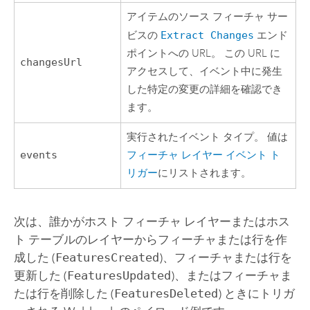
アイテムのソース フィーチャ サー
ビスの
Extract Changes
エンド
ポイントへの URL。 この URL に
changesUrl
アクセスして、イベント中に発生
した特定の変更の詳細を確認でき
ます。
実行されたイベント タイプ。 値は
events
フィーチャ レイヤー イベント ト
リガー
にリストされます。
次は、誰かがホスト フィーチャ レイヤーまたはホス
ト テーブルのレイヤーからフィーチャまたは行を作
成した (
FeaturesCreated
)、フィーチャまたは行を
更新した (
FeaturesUpdated
)、またはフィーチャま
たは行を削除した (
FeaturesDeleted
) ときにトリガ