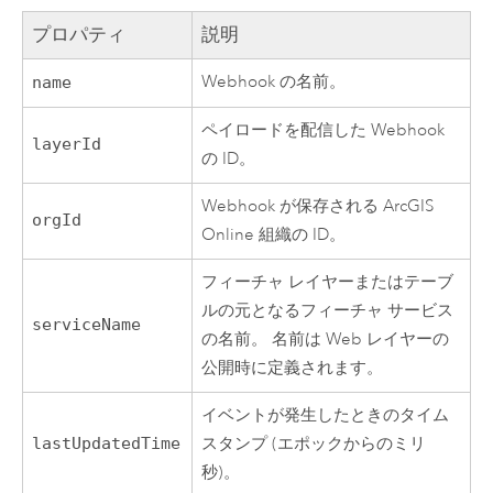
プロパティ
説明
Webhook の名前。
name
ペイロードを配信した Webhook
layerId
の ID。
Webhook が保存される
ArcGIS
orgId
Online
組織の ID。
フィーチャ レイヤーまたはテーブ
ルの元となるフィーチャ サービス
serviceName
の名前。 名前は Web レイヤーの
公開時に定義されます。
イベントが発生したときのタイム
lastUpdatedTime
スタンプ (エポックからのミリ
秒)。