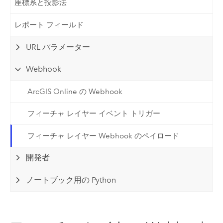
座標系と投影法
レポート フィールド
URL パラメーター
Webhook
ArcGIS Online の Webhook
フィーチャ レイヤー イベント トリガー
フィーチャ レイヤー Webhook のペイロード
開発者
ノートブック用の Python