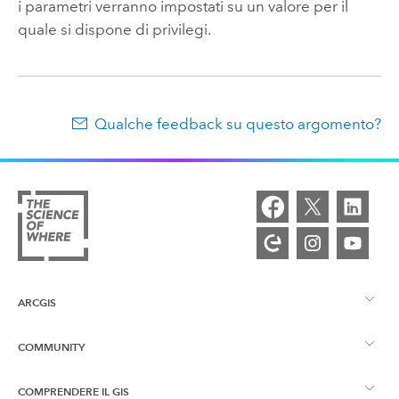
i parametri verranno impostati su un valore per il
quale si dispone di privilegi.
Qualche feedback su questo argomento?
ARCGIS
COMMUNITY
Panoramica ArcGIS
COMPRENDERE IL GIS
Community Esri