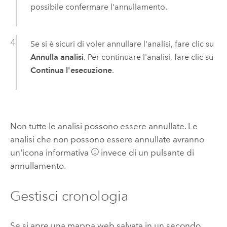
possibile confermare l'annullamento.
Se si è sicuri di voler annullare l'analisi, fare clic su
Annulla analisi
. Per continuare l'analisi, fare clic su
Continua l'esecuzione
.
Non tutte le analisi possono essere annullate. Le
analisi che non possono essere annullate avranno
un'icona informativa
invece di un pulsante di
annullamento.
Gestisci cronologia
Se si apre una mappa web salvata in un secondo