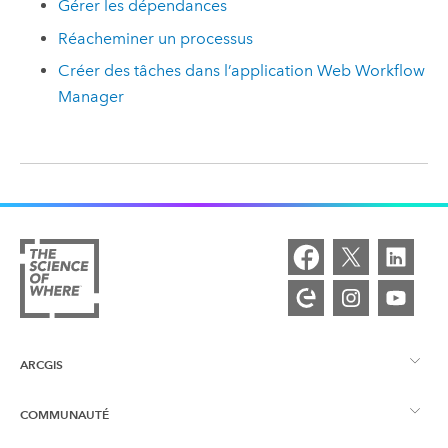
Gérer les dépendances
Réacheminer un processus
Créer des tâches dans l’application Web Workflow
Manager
ARCGIS
COMMUNAUTÉ
Vue d’ensemble d’ArcGIS