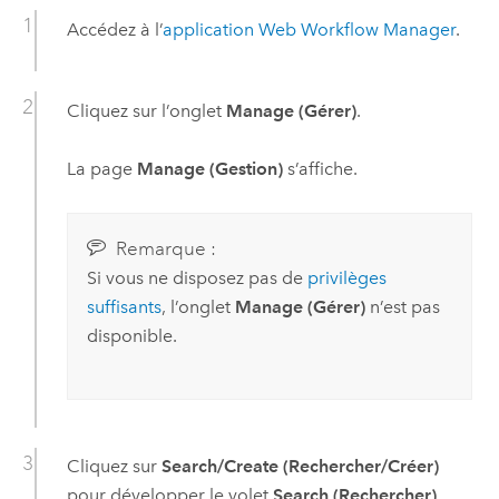
Accédez à l’
application Web
Workflow Manager
.
Cliquez sur l’onglet
Manage (Gérer)
.
La page
Manage (Gestion)
s’affiche.
Remarque :
Si vous ne disposez pas de
privilèges
suffisants
, l’onglet
Manage (Gérer)
n’est pas
disponible.
Cliquez sur
Search/Create (Rechercher/Créer)
pour développer le volet
Search (Rechercher)
.