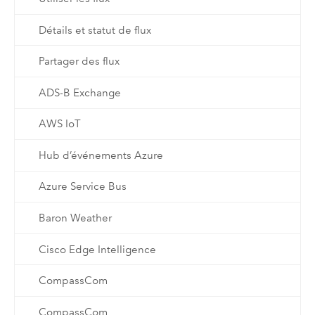
Détails et statut de flux
Partager des flux
ADS-B Exchange
AWS IoT
Hub d’événements Azure
Azure Service Bus
Baron Weather
Cisco Edge Intelligence
CompassCom
CompassCom