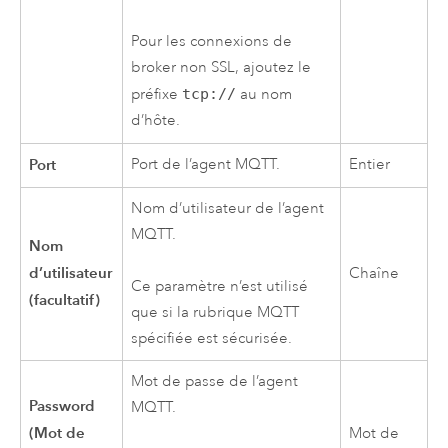
Pour les connexions de
broker non SSL, ajoutez le
préfixe
tcp://
au nom
d’hôte.
Port
Port de l’agent MQTT.
Entier
Nom d’utilisateur de l’agent
MQTT.
Nom
d’utilisateur
Chaîne
Ce paramètre n’est utilisé
(facultatif)
que si la rubrique MQTT
spécifiée est sécurisée.
Mot de passe de l’agent
Password
MQTT.
(Mot de
Mot de