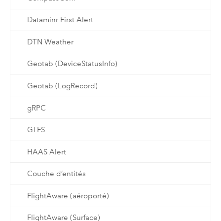
Dataminr First Alert
DTN Weather
Geotab (DeviceStatusInfo)
Geotab (LogRecord)
gRPC
GTFS
HAAS Alert
Couche d’entités
FlightAware (aéroporté)
FlightAware (Surface)