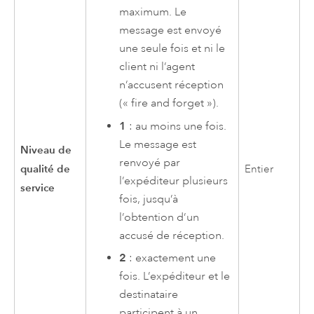
maximum. Le
message est envoyé
une seule fois et ni le
client ni l’agent
n’accusent réception
(« fire and forget »).
1
: au moins une fois.
Le message est
Niveau de
renvoyé par
qualité de
Entier
l’expéditeur plusieurs
service
fois, jusqu’à
l’obtention d’un
accusé de réception.
2
: exactement une
fois. L’expéditeur et le
destinataire
participent à un