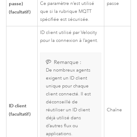
passe)
passe
Ce paramètre n’est utilisé
que si la rubrique MQTT
(facultatif)
spécifiée est sécurisée.
ID client utilisé par
Velocity
pour la connexion à l’agent.
Remarque :
De nombreux agents
exigent un ID client
unique pour chaque
client connecté. Il est
déconseillé de
ID client
Chaîne
réutiliser un ID client
(facultatif)
déjà utilisé dans
d’autres flux ou
applications.