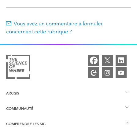
Vous avez un commentaire à formuler
concernant cette rubrique ?
ARCGIS
COMMUNAUTÉ
Vue d’ensemble d’ArcGIS
COMPRENDRE LES SIG
Esri Community
Cartographie