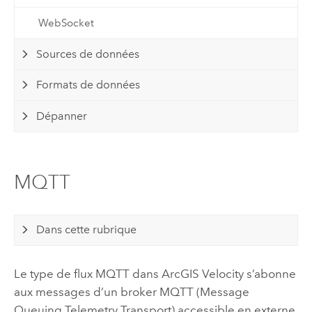
WebSocket
Sources de données
Formats de données
Dépanner
MQTT
Dans cette rubrique
Le type de flux MQTT dans
ArcGIS Velocity
s’abonne
aux messages d’un broker MQTT (Message
Queuing Telemetry Transport) accessible en externe,