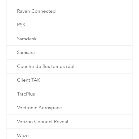
Raven Connected
RSS
Samdesk
Samsara
Couche de flux temps réel
Client TAK
TracPlus
Vectronic Aerospace
Verizon Connect Reveal
Waze