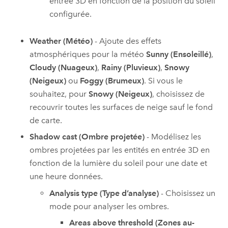
entrée 3D en fonction de la position du soleil
configurée.
Weather (Météo)
- Ajoute des effets
atmosphériques pour la météo
Sunny (Ensoleillé)
,
Cloudy (Nuageux)
,
Rainy (Pluvieux)
,
Snowy
(Neigeux)
ou
Foggy (Brumeux)
. Si vous le
souhaitez, pour
Snowy (Neigeux)
, choisissez de
recouvrir toutes les surfaces de neige sauf le fond
de carte.
Shadow cast (Ombre projetée)
- Modélisez les
ombres projetées par les entités en entrée 3D en
fonction de la lumière du soleil pour une date et
une heure données.
Analysis type (Type d’analyse)
- Choisissez un
mode pour analyser les ombres.
Areas above threshold (Zones au-