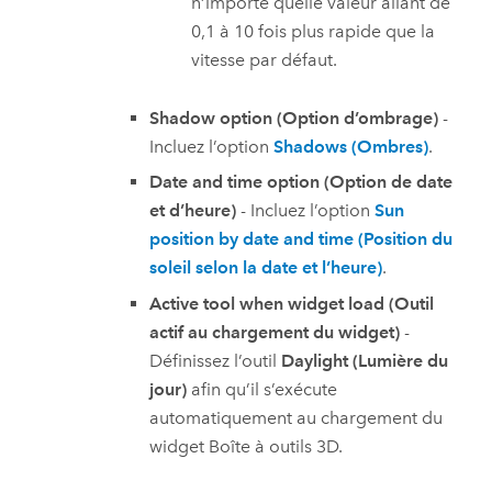
n’importe quelle valeur allant de
0,1 à 10 fois plus rapide que la
vitesse par défaut.
Shadow option (Option d’ombrage)
-
Incluez l’option
Shadows (Ombres)
.
Date and time option (Option de date
et d’heure)
- Incluez l’option
Sun
position by date and time (Position du
soleil selon la date et l’heure)
.
Active tool when widget load (Outil
actif au chargement du widget)
-
Définissez l’outil
Daylight (Lumière du
jour)
afin qu’il s’exécute
automatiquement au chargement du
widget Boîte à outils 3D.