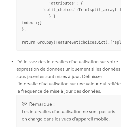
            'attributes': {

         'split_choices':Trim(split_array[i]), 
            } }  

index++;}  

};  

return GroupBy(FeatureSet(choicesDict),['split
Définissez des intervalles d’actualisation sur votre
expression de données uniquement si les données
sous-jacentes sont mises à jour. Définissez
l’intervalle d’actualisation sur une valeur qui reflète
la fréquence de mise à jour des données.
Remarque :
Les intervalles d’actualisation ne sont pas pris
en charge dans les vues d’appareil mobile.