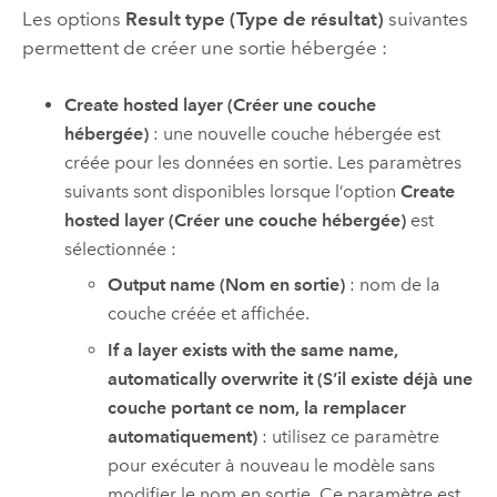
Les options
Result type (Type de résultat)
suivantes
permettent de créer une sortie hébergée :
Create hosted layer (Créer une couche
hébergée)
: une nouvelle couche hébergée est
créée pour les données en sortie. Les paramètres
suivants sont disponibles lorsque l’option
Create
hosted layer (Créer une couche hébergée)
est
sélectionnée :
Output name (Nom en sortie)
: nom de la
couche créée et affichée.
If a layer exists with the same name,
automatically overwrite it (S’il existe déjà une
couche portant ce nom, la remplacer
automatiquement)
: utilisez ce paramètre
pour exécuter à nouveau le modèle sans
modifier le nom en sortie. Ce paramètre est