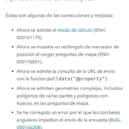
Estas son algunas de las correcciones y mejoras:
Ahora se admite el
modo de cálculo
(ENH-
000161175).
Ahora se muestra un rectángulo de marcador de
posición al cargar preguntas de mapa (ENH-
000176851).
Ahora se admite la consulta de la URL de envío
con la función
pulldata("@property")
.
Ahora se admiten geometrías complejas, incluidos
polígonos de varias partes y polígonos con
huecos, en las preguntas de mapa.
Se ha corregido un error por el que los corchetes
angulares impedían el envío de la encuesta (
BUG-
000166208
).