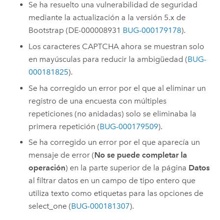
Se ha resuelto una vulnerabilidad de seguridad
mediante la actualización a la versión 5.x de
Bootstrap (DE-000008931
BUG-000179178
).
Los caracteres CAPTCHA ahora se muestran solo
en mayúsculas para reducir la ambigüedad (
BUG-
000181825
).
Se ha corregido un error por el que al eliminar un
registro de una encuesta con múltiples
repeticiones (no anidadas) solo se eliminaba la
primera repetición (
BUG-000179509
).
Se ha corregido un error por el que aparecía un
mensaje de error (
No se puede completar la
operación
) en la parte superior de la página
Datos
al filtrar datos en un campo de tipo entero que
utiliza texto como etiquetas para las opciones de
select_one (
BUG-000181307
).