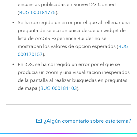
encuestas publicadas en
Survey123 Connect
(
BUG-000181775
).
Se ha corregido un error por el que al rellenar una
pregunta de selección única desde un widget de
lista de
ArcGIS Experience Builder
no se
mostraban los valores de opción esperados (
BUG-
000170157
).
En
iOS
, se ha corregido un error por el que se
producía un zoom y una visualización inesperados
de la pantalla al realizar búsquedas en preguntas
de mapa (
BUG-000181103
).
¿Algún comentario sobre este tema?