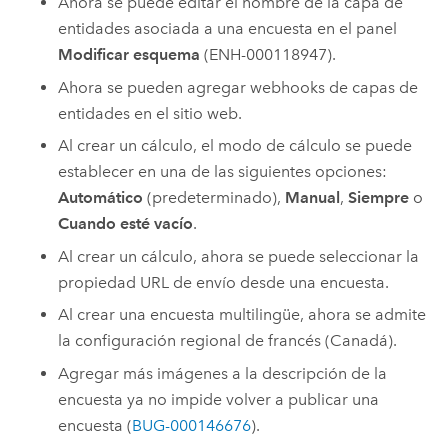
Ahora se puede editar el nombre de la capa de
entidades asociada a una encuesta en el panel
Modificar esquema
(ENH-000118947).
Ahora se pueden agregar webhooks de capas de
entidades en el sitio web.
Al crear un cálculo, el modo de cálculo se puede
establecer en una de las siguientes opciones:
Automático
(predeterminado),
Manual
,
Siempre
o
Cuando esté vacío
.
Al crear un cálculo, ahora se puede seleccionar la
propiedad URL de envío desde una encuesta.
Al crear una encuesta multilingüe, ahora se admite
la configuración regional de francés (Canadá).
Agregar más imágenes a la descripción de la
encuesta ya no impide volver a publicar una
encuesta (
BUG-000146676
).