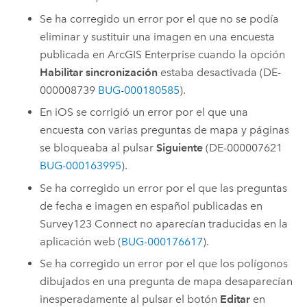
Se ha corregido un error por el que no se podía
eliminar y sustituir una imagen en una encuesta
publicada en
ArcGIS Enterprise
cuando la opción
Habilitar sincronización
estaba desactivada (DE-
000008739
BUG-000180585
).
En
iOS
se corrigió un error por el que una
encuesta con varias preguntas de mapa y páginas
se bloqueaba al pulsar
Siguiente
(DE-000007621
BUG-000163995
).
Se ha corregido un error por el que las preguntas
de fecha e imagen en español publicadas en
Survey123 Connect
no aparecían traducidas en la
aplicación web (
BUG-000176617
).
Se ha corregido un error por el que los polígonos
dibujados en una pregunta de mapa desaparecían
inesperadamente al pulsar el botón
Editar
en