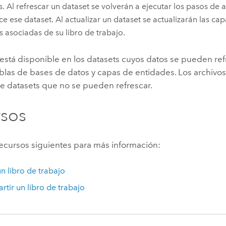
is. Al refrescar un dataset se volverán a ejecutar los pasos de a
lice ese dataset. Al actualizar un dataset se actualizarán las ca
as asociadas de su libro de trabajo.
está disponible en los datasets cuyos datos se pueden ref
ablas de bases de datos y capas de entidades. Los archivo
e datasets que no se pueden refrescar.
rsos
 recursos siguientes para más información:
un libro de trabajo
tir un libro de trabajo