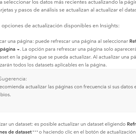
ra seleccionar los datos más recientes actualizando la págin
rjetas y pasos de análisis se actualizan al actualizar el data
s opciones de actualización disponibles en
Insights
:
car una página: puede refrescar una página al seleccionar
Re
 página
. La opción para refrescar una página solo aparecerá
aset en la página que se pueda actualizar. Al actualizar una p
izarán todos los datasets aplicables en la página.
Sugerencia:
ecomienda actualizar las páginas con frecuencia si sus datos 
bios.
izar un dataset: es posible actualizar un dataset eligiendo
Ref
es de dataset
o haciendo clic en el botón de actualización