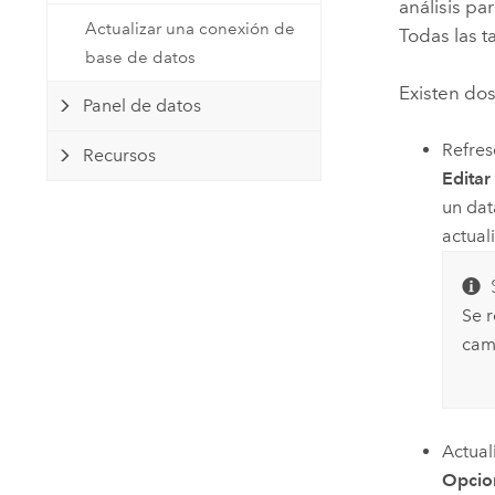
análisis pa
Actualizar una conexión de
Todas las ta
base de datos
Existen do
Panel de datos
Refres
Recursos
Editar
un dat
actual
Se r
cam
Actual
Opcion