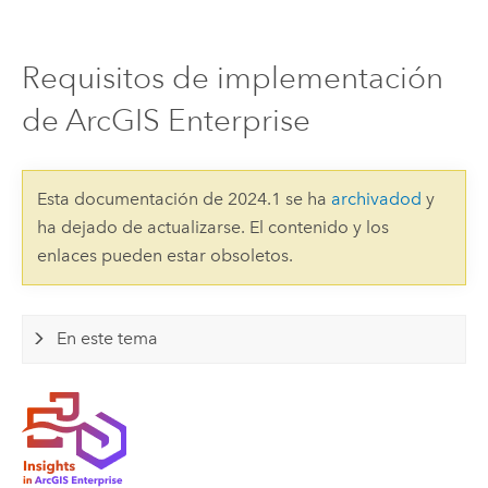
Requisitos de implementación
de ArcGIS Enterprise
Esta documentación de 2024.1 se ha
archivadod
y
ha dejado de actualizarse. El contenido y los
enlaces pueden estar obsoletos.
En este tema