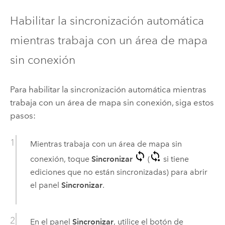
Habilitar la sincronización automática
mientras trabaja con un área de mapa
sin conexión
Para habilitar la sincronización automática mientras
trabaja con un área de mapa sin conexión, siga estos
pasos:
Mientras trabaja con un área de mapa sin
conexión, toque
Sincronizar
(
si tiene
ediciones que no están sincronizadas) para abrir
el panel
Sincronizar
.
En el panel
Sincronizar
, utilice el botón de