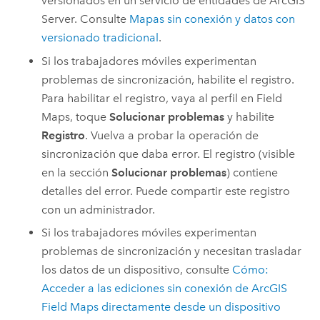
versionados en un servicio de entidades de
ArcGIS
Server
. Consulte
Mapas sin conexión y datos con
versionado tradicional
.
Si los trabajadores móviles experimentan
problemas de sincronización, habilite el registro.
Para habilitar el registro, vaya al perfil en
Field
Maps
, toque
Solucionar problemas
y habilite
Registro
. Vuelva a probar la operación de
sincronización que daba error. El registro (visible
en la sección
Solucionar problemas
) contiene
detalles del error. Puede compartir este registro
con un administrador.
Si los trabajadores móviles experimentan
problemas de sincronización y necesitan trasladar
los datos de un dispositivo, consulte
Cómo:
Acceder a las ediciones sin conexión de
ArcGIS
Field Maps
directamente desde un dispositivo