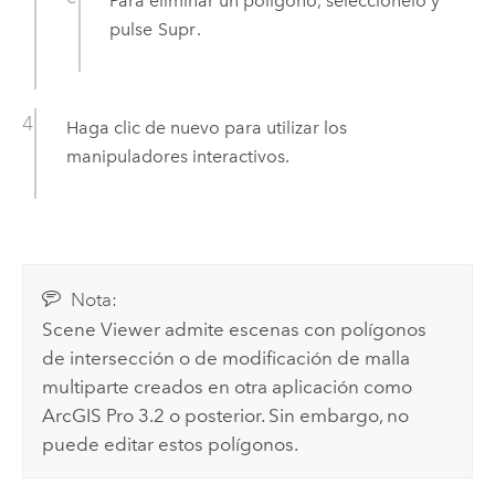
Para eliminar un polígono, selecciónelo y
pulse
Supr
.
Haga clic de nuevo para utilizar los
manipuladores interactivos.
Nota:
Scene Viewer
admite escenas con polígonos
de intersección o de modificación de malla
multiparte creados en otra aplicación como
ArcGIS Pro
3.2 o posterior. Sin embargo, no
puede editar estos polígonos.