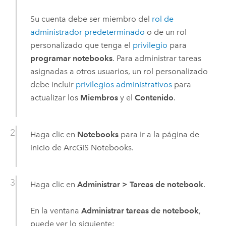
Su cuenta debe ser miembro del
rol de
administrador predeterminado
o de un rol
personalizado que tenga el
privilegio
para
programar notebooks
. Para administrar tareas
asignadas a otros usuarios, un rol personalizado
debe incluir
privilegios administrativos
para
actualizar los
Miembros
y el
Contenido
.
Haga clic en
Notebooks
para ir a la página de
inicio de
ArcGIS Notebooks
.
Haga clic en
Administrar
>
Tareas de notebook
.
En la ventana
Administrar tareas de notebook
,
puede ver lo siguiente: