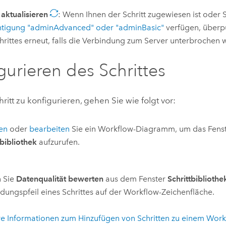
 aktualisieren
: Wenn Ihnen der Schritt zugewiesen ist oder 
htigung "adminAdvanced" oder "adminBasic"
verfügen, überpü
hrittes erneut, falls die Verbindung zum Server unterbrochen 
gurieren des Schrittes
itt zu konfigurieren, gehen Sie wie folgt vor:
len
oder
bearbeiten
Sie ein Workflow-Diagramm, um das Fens
tbibliothek
aufzurufen.
n Sie
Datenqualität bewerten
aus dem Fenster
Schrittbibliothe
dungspfeil eines Schrittes auf der Workflow-Zeichenfläche.
re Informationen zum Hinzufügen von Schritten zu einem Wo