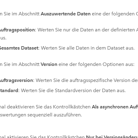
 Sie im Abschnitt
Auszuwertende Daten
eine der folgenden 
uftragsposition
: Werten Sie nur die Daten an der definierten 
us.
Gesamtes Dataset
: Werten Sie alle Daten in dem Dataset aus.
 Sie im Abschnitt
Version
eine der folgenden Optionen aus:
uftragsversion
: Werten Sie die auftragsspezifische Version de
Standard
: Werten Sie die Standardversion der Daten aus.
al deaktivieren Sie das Kontrollkästchen
Als asynchronen Auf
swertungen sequenziell auszuführen.
al aktivieren Sie das Kontrollkästchen
Nur bei Versionsänder