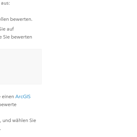
 aus:
llen bewerten.
Sie auf
e Sie bewerten
e einen
ArcGIS
 bewerte
, und wählen Sie
.