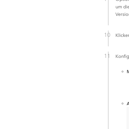
um die
Versi
Klicke
Konfig