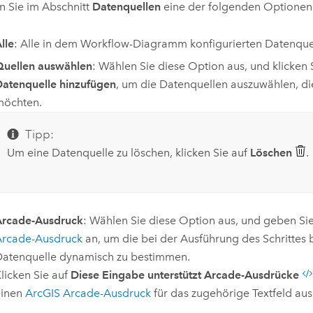
 Sie im Abschnitt
Datenquellen
eine der folgenden Optionen
lle
: Alle in dem Workflow-Diagramm konfigurierten Datenque
Quellen auswählen
: Wählen Sie diese Option aus, und klicken 
atenquelle hinzufügen
, um die Datenquellen auszuwählen, di
möchten.
Tipp:
Um eine Datenquelle zu löschen, klicken Sie auf
Löschen
.
Arcade-Ausdruck
: Wählen Sie diese Option aus, und geben Si
Arcade
-Ausdruck
an, um die bei der Ausführung des Schrittes
atenquelle dynamisch zu bestimmen.
licken Sie auf
Diese Eingabe unterstützt Arcade-Ausdrücke
einen
ArcGIS Arcade
-Ausdruck
für das zugehörige Textfeld aus