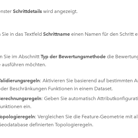
enster
Schrittdetails
wird angezeigt.
Sie in das Textfeld
Schrittname
einen Namen für den Schritt e
 Sie im Abschnitt
Typ der Bewertungsmethode
die Bewertun
e ausführen möchten.
alidierungsregeln
: Aktivieren Sie basierend auf bestimmten 
der Beschränkungen Funktionen in einem Dataset.
Berechnungsregeln
: Geben Sie automatisch Attributkonfigurat
unktionen ein.
opologieregeln
: Vergleichen Sie die Feature-Geometrie mit al
eodatabase definierten Topologieregeln.