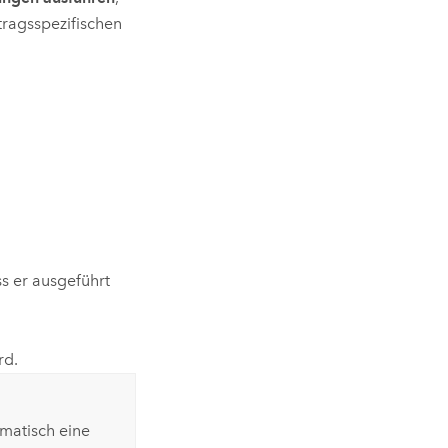
tragsspezifischen
ss er ausgeführt
rd.
matisch eine