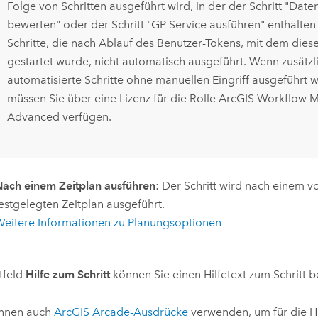
Folge von Schritten ausgeführt wird, in der der Schritt "Date
bewerten" oder der Schritt "GP-Service ausführen" enthalten 
Schritte, die nach Ablauf des Benutzer-Tokens, mit dem diese
gestartet wurde, nicht automatisch ausgeführt. Wenn zusätzl
automatisierte Schritte ohne manuellen Eingriff ausgeführt 
müssen Sie über eine Lizenz für die Rolle
ArcGIS Workflow M
Advanced
verfügen.
ach einem Zeitplan ausführen
: Der Schritt wird nach einem v
estgelegten Zeitplan ausgeführt.
eitere Informationen zu Planungsoptionen
tfeld
Hilfe zum Schritt
können Sie einen Hilfetext zum Schritt be
önnen auch
ArcGIS Arcade
-Ausdrücke
verwenden, um für die Hi