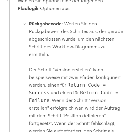
Wählen Sie optional eine der folgenden
Pfadlogik
-Optionen aus:
Rückgabecode
: Werten Sie den
Rückgabewert des Schrittes aus, der gerade
abgeschlossen wurde, um den nächsten
Schritt des Workflow-Diagramms zu
ermitteln.
Der Schritt "Version erstellen" kann
beispielsweise mit zwei Pfaden konfiguriert
werden, einen für
Return Code =
Success
und einen für
Return Code =
Failure
. Wenn der Schritt "Version
erstellen" erfolgreich war, wird der Auftrag
mit dem Schritt "Position definieren"
fortgesetzt. Wenn der Schritt fehlschlägt,
werden Sie aufgefordert, den Schritt als