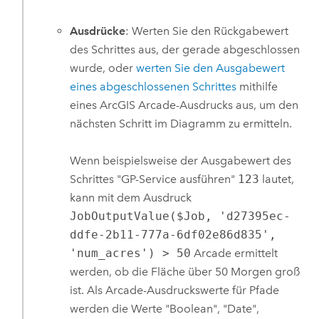
Ausdrücke
: Werten Sie den Rückgabewert
des Schrittes aus, der gerade abgeschlossen
wurde, oder
werten Sie den Ausgabewert
eines abgeschlossenen Schrittes
mithilfe
eines
ArcGIS Arcade
-Ausdrucks aus, um den
nächsten Schritt im Diagramm zu ermitteln.
Wenn beispielsweise der Ausgabewert des
Schrittes "GP-Service ausführen"
123
lautet,
kann mit dem Ausdruck
JobOutputValue($Job, 'd27395ec-
ddfe-2b11-777a-6df02e86d835',
'num_acres') > 50
Arcade
ermittelt
werden, ob die Fläche über 50 Morgen groß
ist. Als
Arcade
-Ausdruckswerte für Pfade
werden die Werte "Boolean", "Date",