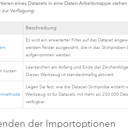
tieren eines Datasets in eine Daten-Arbeitsmappe stehen
 zur Verfügung:
g
Beschreibung
Es wird ein erweiterter Filter auf das Dataset ange
tern
werden Felder ausgewählt, die in das Stichproben-
aufgenommen werden.
Leerzeichen am Anfang und Ende der Zeichenfolge
n kürzen
Dieses Werkzeug ist standardmäßig aktiviert.
Legen Sie fest, wie die Dataset-Stichprobe erstellt 
enmethode
Werkzeug ist für Datasets mit mehr als 250.000 Da
verfügbar.
enden der Importoptionen