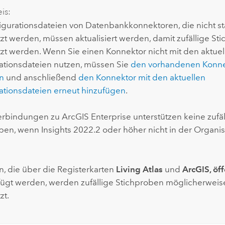
is:
igurationsdateien von Datenbankkonnektoren, die nicht 
tzt werden, müssen aktualisiert werden, damit zufällige St
tzt werden. Wenn Sie einen Konnektor nicht mit den aktuel
ationsdateien nutzen, müssen Sie
den vorhandenen Konne
n
und anschließend
den Konnektor mit den aktuellen
ationsdateien erneut hinzufügen
.
erbindungen zu
ArcGIS Enterprise
unterstützen keine zufä
oben, wenn
Insights
2022.2 oder höher nicht in der Organisat
n, die über die Registerkarten
Living Atlas
und
ArcGIS, öff
ügt werden, werden zufällige Stichproben möglicherweise
zt.