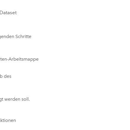
 Dataset
genden Schritte
Daten-Arbeitsmappe
lb des
t werden soll.
Aktionen