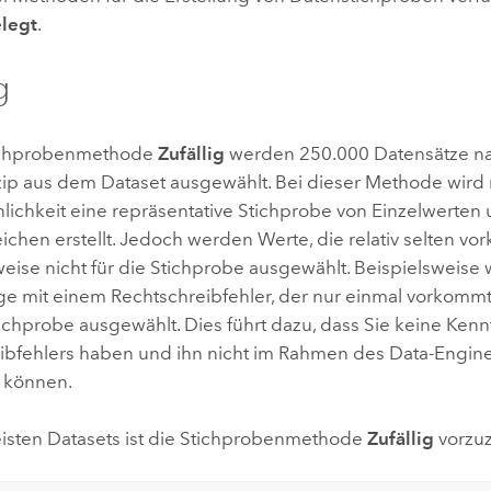
legt
.
g
tichprobenmethode
Zufällig
werden 250.000 Datensätze n
nzip aus dem Dataset ausgewählt. Bei dieser Methode wird
lichkeit eine repräsentative Stichprobe von Einzelwerten
ichen erstellt. Jedoch werden Werte, die relativ selten v
eise nicht für die Stichprobe ausgewählt. Beispielsweise 
e mit einem Rechtschreibfehler, der nur einmal vorkommt, 
tichprobe ausgewählt. Dies führt dazu, dass Sie keine Kenn
ibfehlers haben und ihn nicht im Rahmen des Data-Engin
n können.
isten Datasets ist die Stichprobenmethode
Zufällig
vorzuz