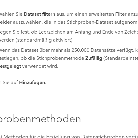
Wählen Sie
Dataset filtern
aus, um einen erweiterten Filter an
elder auszuwählen, die in das Stichproben-Dataset aufgeno
egen Sie fest, ob Leerzeichen am Anfang und Ende von Zeiche
erden (standardmäßig aktiviert).
enn das Dataset über mehr als 250.000 Datensätze verfügt, 
estlegen, ob die Stichprobenmethode
Zufällig
(Standardeinste
estgelegt
verwendet wird.
n Sie auf
Hinzufügen
.
hprobenmethoden
ei Methoden für die Erstellung von Datenstichproben verf