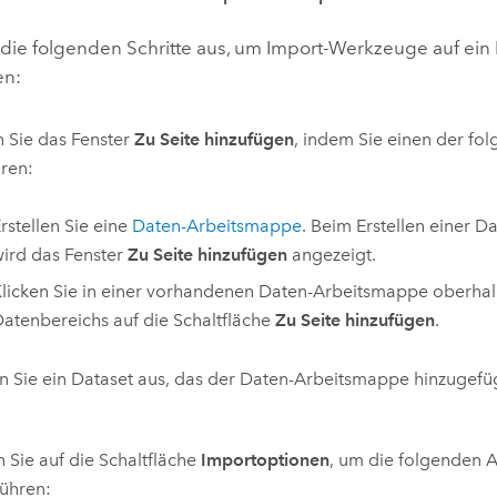
 die folgenden Schritte aus, um Import-Werkzeuge auf ein
en:
 Sie das Fenster
Zu Seite hinzufügen
, indem Sie einen der fol
ren:
rstellen Sie eine
Daten-Arbeitsmappe
. Beim Erstellen einer 
ird das Fenster
Zu Seite hinzufügen
angezeigt.
licken Sie in einer vorhandenen Daten-Arbeitsmappe oberha
atenbereichs auf die Schaltfläche
Zu Seite hinzufügen
.
 Sie ein Dataset aus, das der Daten-Arbeitsmappe hinzugefüg
n Sie auf die Schaltfläche
Importoptionen
, um die folgenden 
ühren: