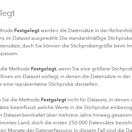
legt
ethode
Festgelegt
werden die Datensätze in der Reihenfol
 im Dataset ausgewählt. Die standardmäßige Stichprob
tensätze, doch Sie können die Stichprobengröße beim Im
npassen.
e die Methode
Festgelegt
, wenn Sie eine größere Stichp
Ihnen ein Dataset vorliegt, in denen die Datensätze in d
 eine repräsentative Stichprobe darstellen.
 Sie die Methode
Festgelegt
nicht für Datasets, in denen
ätze beeinflusst, welche Werte in die Stichprobe einbezo
Ein Dataset beinhaltet über mehrere Jahre hinweg gesamm
stimmtes Land, doch die ersten 250.000 Datensätze beziehe
den Monate der Datenerfassung. In diesem Fall sind die Da