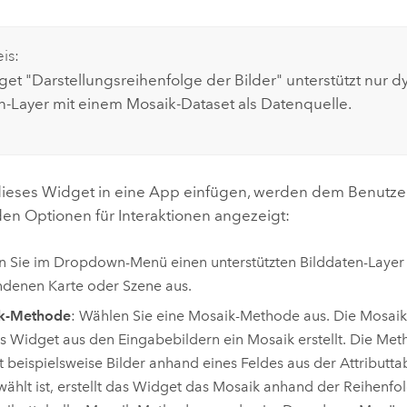
is:
et "Darstellungsreihenfolge der Bilder" unterstützt nur 
n-Layer mit einem Mosaik-Dataset als Datenquelle.
ieses Widget in eine App einfügen, werden dem Benutzer
den Optionen für Interaktionen angezeigt:
 Sie im Dropdown-Menü einen unterstützten Bilddaten-Layer
denen Karte oder Szene aus.
k-Methode
: Wählen Sie eine Mosaik-Methode aus. Die Mosaik
s Widget aus den Eingabebildern ein Mosaik erstellt. Die Me
rt beispielsweise Bilder anhand eines Feldes aus der Attributt
ählt ist, erstellt das Widget das Mosaik anhand der Reihenfol