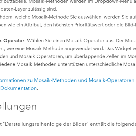
tributtabelle. Mosaik-Methoden werden im Dropdown-Menü a
ddaten-Layer zulässig sind.
hdem, welche Mosaik-Methode Sie auswählen, werden Sie auf
en wie ein Attribut, den höchsten Prioritätswert oder die Bild
k-Operator
: Wählen Sie einen Mosaik-Operator aus. Der Mos
ert, wie eine Mosaik-Methode angewendet wird. Das Widget 
en und Mosaik-Operatoren, um überlappende Zellen im Mosa
iedene Mosaik-Methoden unterstützen unterschiedliche Mosa
formationen zu Mosaik-Methoden und Mosaik-Operatoren f
-Dokumentation
.
ellungen
 "Darstellungsreihenfolge der Bilder" enthält die folgend