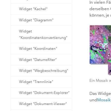
In vielen F
derselben 
Widget "Kachel"
können, je
Widget "Diagramm"
Widget
"Koordinatenkonvertierung"
Widget "Koordinaten"
Widget "Datumsfilter"
Widget "Wegbeschreibung"
Ein Mosaik 
Widget "Trennlinie"
Widget "Dokument-Explorer"
Das Widge
und
Mosaik
Widget "Dokument-Viewer"