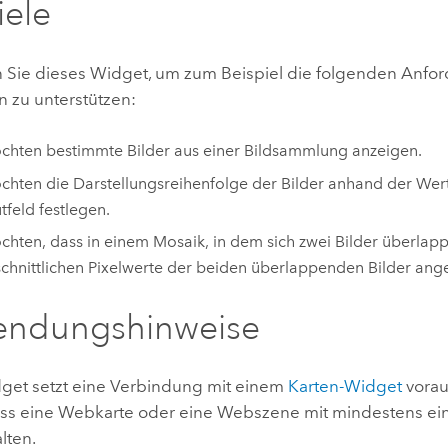
iele
Sie dieses Widget, um zum Beispiel die folgenden Anfo
 zu unterstützen:
chten bestimmte Bilder aus einer Bildsammlung anzeigen.
chten die Darstellungsreihenfolge der Bilder anhand der Wer
utfeld festlegen.
chten, dass in einem Mosaik, in dem sich zwei Bilder überlapp
chnittlichen Pixelwerte der beiden überlappenden Bilder ang
endungshinweise
get setzt eine Verbindung mit einem
Karten-Widget
vorau
ss eine Webkarte oder eine Webszene mit mindestens e
lten.