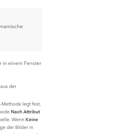
dynamische
 in einem Fenster
 aus der
-Methode legt fest,
thode
Nach Attribut
abelle. Wenn
Keine
ge der Bilder in