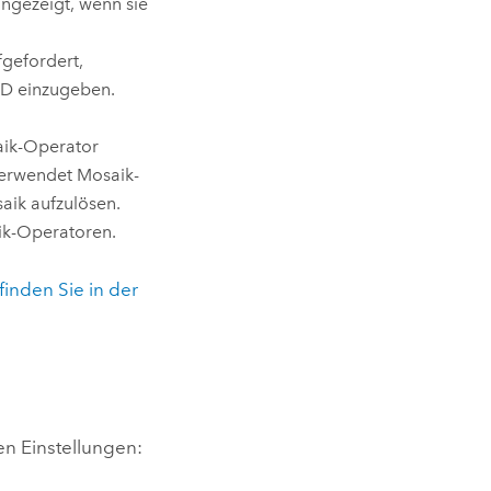
ngezeigt, wenn sie
gefordert,
-ID einzugeben.
aik-Operator
verwendet Mosaik-
ik aufzulösen.
ik-Operatoren.
inden Sie in der
en Einstellungen: