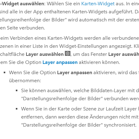
n-Widget auswählen
: Wählen Sie ein
Karten-Widget
aus. In e
ind alle in der App enthaltenen Karten-Widgets aufgeführt. 
ellungsreihenfolge der Bilder" wird automatisch mit der ersten
len Seite verbunden.
eim Verbinden eines Karten-Widgets werden alle verbundene
zenen in einer Liste in den Widget-Einstellungen angezeigt. Kl
chaltfläche
Layer auswählen
, um das Fenster
Layer auswäh
em Sie die Option
Layer anpassen
aktivieren können.
Wenn Sie die Option
Layer anpassen
aktivieren, wird das
übernommen:
Sie können auswählen, welche Bilddaten-Layer mit
"Darstellungsreihenfolge der Bilder" verbunden wer
Wenn Sie in der Karte oder Szene zur Laufzeit Layer
entfernen, dann werden diese Änderungen nicht mi
"Darstellungsreihenfolge der Bilder" synchronisiert.