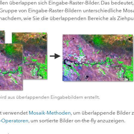
ällen überlappen sich Eingabe-Raster-Bilder. Das bedeutet,
Gruppe von Eingabe-Raster-Bildern unterschiedliche Mosa
 nachdem, wie Sie die überlappenden Bereiche als Ziehpun
wird aus überlappenden Eingabebildern erstellt.
t verwendet
Mosaik-Methoden
, um überlappende Bilder z
-Operatoren
, um sortierte Bilder on-the-fly anzuzeigen.