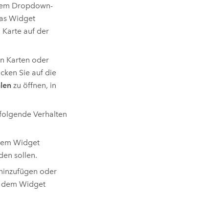
inem Dropdown-
Das Widget
 Karte auf der
n Karten oder
icken Sie auf die
len
zu öffnen, in
 folgende Verhalten
 dem Widget
den sollen.
 hinzufügen oder
t dem Widget