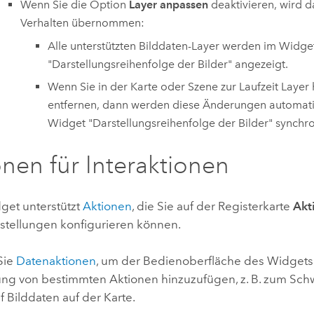
Wenn Sie die Option
Layer anpassen
deaktivieren, wird 
Verhalten übernommen:
Alle unterstützten Bilddaten-Layer werden im Widge
"Darstellungsreihenfolge der Bilder" angezeigt.
Wenn Sie in der Karte oder Szene zur Laufzeit Layer
entfernen, dann werden diese Änderungen automat
Widget "Darstellungsreihenfolge der Bilder" synchron
nen für Interaktionen
get unterstützt
Aktionen
, die Sie auf der Registerkarte
Akt
stellungen konfigurieren können.
Sie
Datenaktionen
, um der Bedienoberfläche des Widgets 
ng von bestimmten Aktionen hinzuzufügen, z. B. zum Sc
 Bilddaten auf der Karte.