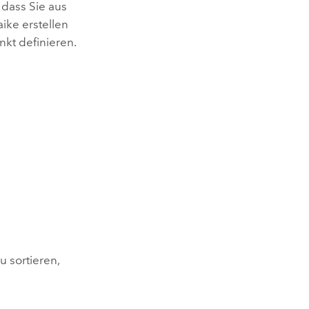
 dass Sie aus
ike erstellen
kt definieren.
u sortieren,