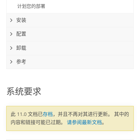
计划您的部署
安装
配置
卸载
参考
系统要求
此 11.0 文档已
存档
，并且不再对其进行更新。 其中的
内容和链接可能已过期。
请参阅最新文档
。