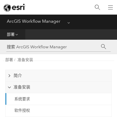
主页
ArcGIS Workflow Manager
Menu
部署
部署
帮助
管理
部署
准备安装
功能对比矩阵
简介
准备安装
系统要求
软件授权