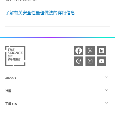
了解有关安全性最佳做法的详细信息
ARCGIS
社区
ArcGIS 概览
了解 GIS
Esri 社区
制图