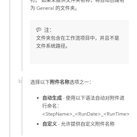
符。 如果未提供文件夹名称，将自动创建名
为 General 的文件夹。
注：
文件夹包含在工作流项目中，并且不是
文件系统路径。
选择以下
附件名称
选项之一：
自动生成
- 使用以下语法自动对附件进
行命名：
<StepName>_<RunDate>_<RunTime>
自定义
- 允许提供自定义附件名称