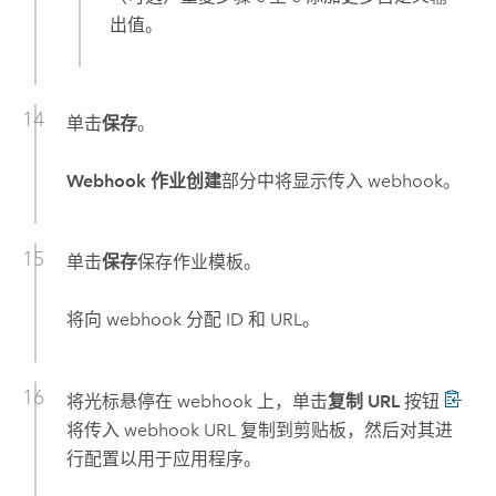
出值。
单击
保存
。
Webhook 作业创建
部分中将显示传入 webhook。
单击
保存
保存作业模板。
将向 webhook 分配 ID 和 URL。
将光标悬停在 webhook 上，单击
复制 URL
按钮
将传入 webhook URL 复制到剪贴板，然后对其进
行配置以用于应用程序。