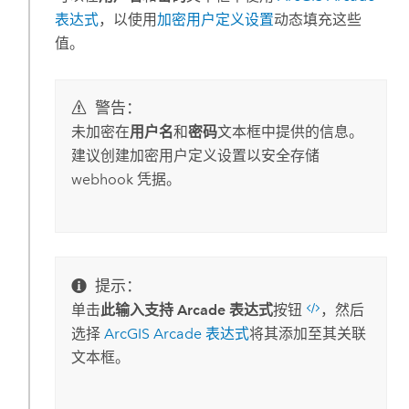
表达式
，以使用
加密用户定义设置
动态填充这些
值。
警告：
未加密在
用户名
和
密码
文本框中提供的信息。
建议创建加密用户定义设置以安全存储
webhook 凭据。
提示：
单击
此输入支持 Arcade 表达式
按钮
，然后
选择
ArcGIS Arcade
表达式
将其添加至其关联
文本框。