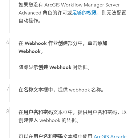
如果您没有
ArcGIS Workflow Manager Server
Advanced
角色的许可或
足够的权限
，则无法配置
自动操作。
在
Webhook 作业创建
部分中，单击
添加
Webhook
。
随即显示
创建 Webhook
对话框。
在
名称
文本框中，提供 webhook 名称。
在
用户名
和
密码
文本框中，提供用户名和密码，以
创建传入 webhook 的凭据。
可以在
用户名
和
密码
文本框中使用
ArcGIS Arcade