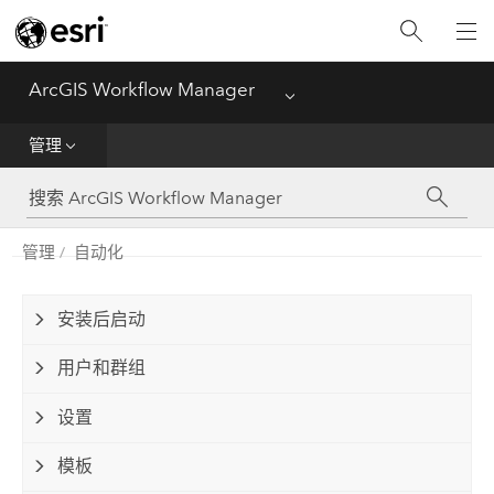
主页
ArcGIS Workflow Manager
Menu
部署
管理
帮助
管理
管理
自动化
功能对比矩阵
安装后启动
用户和群组
设置
模板