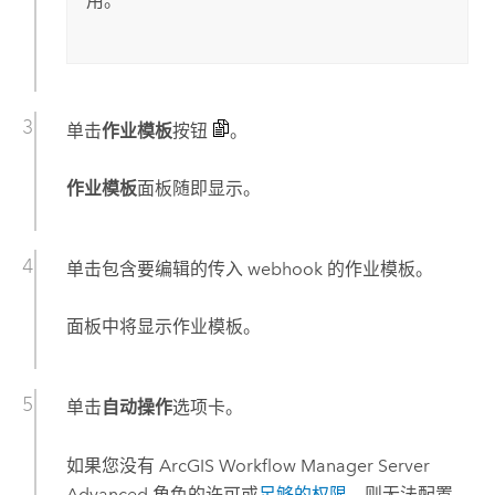
用。
单击
作业模板
按钮
。
作业模板
面板随即显示。
单击包含要编辑的传入 webhook 的作业模板。
面板中将显示作业模板。
单击
自动操作
选项卡。
如果您没有
ArcGIS Workflow Manager Server
Advanced
角色的许可或
足够的权限
，则无法配置