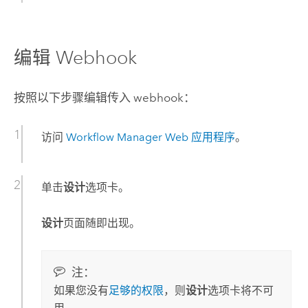
编辑 Webhook
按照以下步骤编辑传入 webhook：
访问
Workflow Manager
Web 应用程序
。
单击
设计
选项卡。
设计
页面随即出现。
注：
如果您没有
足够的权限
，则
设计
选项卡将不可