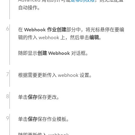
自动操作。
在
Webhook 作业创建
部分中，将光标悬停在要编
辑的传入 webhook 上，然后单击
编辑
。
随即显示
创建 Webhook
对话框。
根据需要更新传入 webhook 设置。
单击
保存
保存更改。
单击
保存
保存作业模板。