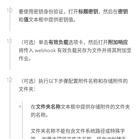
要使用密钥身份验证，打开
标题密钥
，然后在
密钥
和
值
文本框中提供密钥值。
（可选）单击
有效负载
选项卡，然后打开
附加响应
将传入 webhook 有效负载另存为文件并将其附加至
作业。
（可选）执行以下步骤配置附件名称和存储附件的
文件夹：
在
文件夹名称
文本框中提供存储附件的文件夹
的名称。
文件夹名称不能包含文件系统路径或特殊字