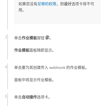
如果您没有
足够的权限
，则
设计
选项卡将不可
用。
单击
作业模板
按钮
。
作业模板
面板随即显示。
单击要为其创建传入 webhook 的作业模板。
面板中将显示作业模板。
单击
自动操作
选项卡。