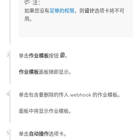
注：
如果您没有
足够的权限
，则
设计
选项卡将不可
用。
单击
作业模板
按钮
。
作业模板
面板随即显示。
单击包含要删除的传入 webhook 的作业模板。
面板中将显示作业模板。
单击
自动操作
选项卡。