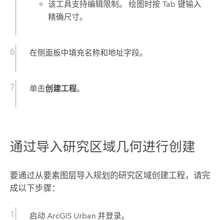
该工具支持编辑限制。 绘图时按
Tab
键输入
精确尺寸。
在侧面板中填充名称和地址字段。
单击
创建工程
。
通过导入研究区域几何进行创建
要通过从要素图层导入规划的研究区域创建工程，请完
成以下步骤：
启动
ArcGIS Urban
并登录。