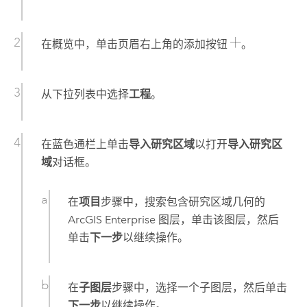
在概览中，单击页眉右上角的添加按钮
。
从下拉列表中选择
工程
。
在蓝色通栏上单击
导入研究区域
以打开
导入研究区
域
对话框。
在
项目
步骤中，搜索包含研究区域几何的
ArcGIS Enterprise
图层，单击该图层，然后
单击
下一步
以继续操作。
在
子图层
步骤中，选择一个子图层，然后单击
下一步
以继续操作。