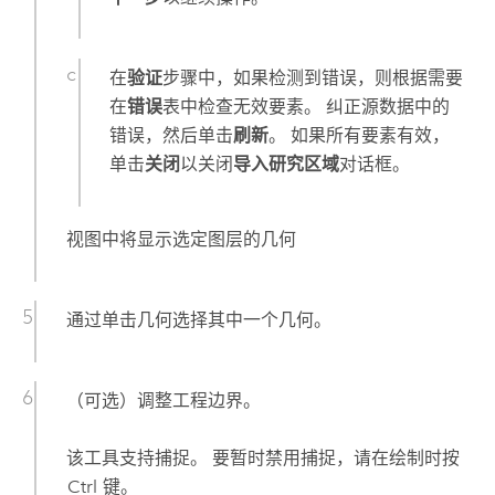
在
验证
步骤中，如果检测到错误，则根据需要
在
错误
表中检查无效要素。 纠正源数据中的
错误，然后单击
刷新
。 如果所有要素有效，
单击
关闭
以关闭
导入研究区域
对话框。
视图中将显示选定图层的几何
通过单击几何选择其中一个几何。
（可选）调整工程边界。
该工具支持捕捉。 要暂时禁用捕捉，请在绘制时按
Ctrl
键。