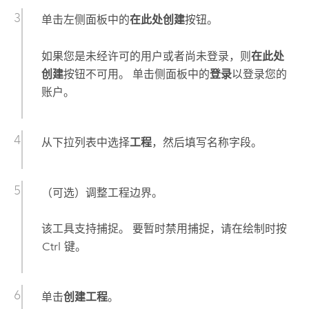
单击左侧面板中的
在此处创建
按钮。
如果您是未经许可的用户或者尚未登录，则
在此处
创建
按钮不可用。 单击侧面板中的
登录
以登录您的
账户。
从下拉列表中选择
工程
，然后填写名称字段。
（可选）调整工程边界。
该工具支持捕捉。 要暂时禁用捕捉，请在绘制时按
Ctrl
键。
单击
创建工程
。