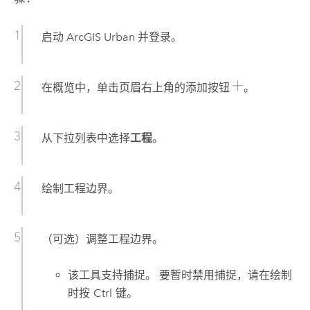
启动
ArcGIS Urban
并登录。
在概览中，单击页眉右上角的添加按钮
。
从下拉列表中选择
工程
。
绘制工程边界。
（可选）调整工程边界。
该工具支持捕捉。 要暂时禁用捕捉，请在绘制
时按
Ctrl
键。