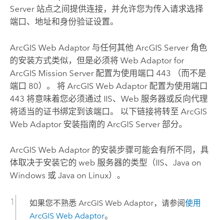
Server
站点之间提供连接，并允许您为传入请求选择
端口、地址和身份验证设置。
ArcGIS Web Adaptor
与任何其他
ArcGIS Server
角色
的安装方式类似，但是必须将 Web Adaptor for
ArcGIS Mission Server
配置为使用端口 443 （而不是
端口 80）。 将
ArcGIS Web Adaptor
配置为使用端口
443 将意味着您必须通过 IIS、Web 服务器或反向代理
将适当的证书绑定到该端口。 以下链接将转至
ArcGIS
Web Adaptor
安装指南的
ArcGIS Server
部分。
ArcGIS Web Adaptor
的安装步骤可能会有所不同，具
体取决于安装它的 web 服务器的类型（
IIS
、
Java
on
Windows
或
Java
on
Linux
）。
如果您不熟悉
ArcGIS Web Adaptor
，请参阅
使用
ArcGIS Web Adaptor
。