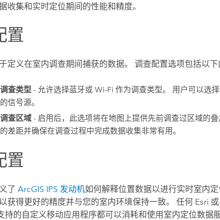
据收集和实时定位期间的性能和精度。
配置
于定义在室内调查期间捕获的数据。 调查配置选项包括以下
调查类型
- 允许选择蓝牙或 Wi-Fi 作为调查类型。 用户可以
的信号源。
调查区域
- 启用后，此选项将在地图上提供先前调查过区域的叠
的差距并确保在调查过程中完成数据收集非常有用。
配置
定义了
ArcGIS IPS
发动机
如何解释位置数据以进行实时室内定
以获得更好的精度并与您的室内环境保持一致。 任何
Esri
或
支持的自定义移动应用程序都可以消耗和使用室内定位数据