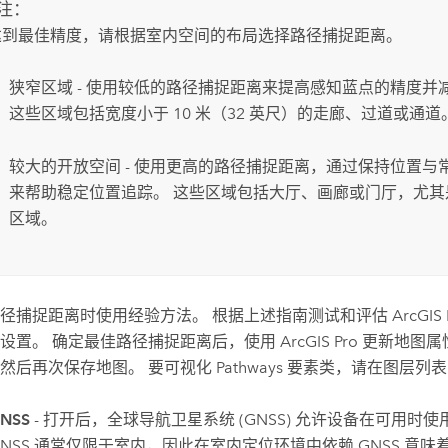
注：
达到最佳精度，请根据室内空间的布局选择路径捕捉距离。
狭窄区域 - 使用较低的路径捕捉距离来提高感知蓝点的精度并
这些区域包括宽度小于 10 米（32 英尺）的走廊、过道或通道
较大的开放空间 - 使用更高的路径捕捉距离，通过保持位置与
来帮助稳定位置追踪。 这些区域包括大厅、画廊或门厅，尤其
区域。
径捕捉距离时使用经验方法。 根据上述指南测试和评估
ArcGIS 
设置。 确定最佳路径捕捉距离后，使用
ArcGIS Pro
更新地图属
然后再次保存地图。 要可视化 Pathways 要素类，请在图层
NSS
- 打开后，全球导航卫星系统 (GNSS) 允许设备在可用时
GNSS 通常仅限于室内，因此在室内定位环境中依赖 GNSS 意