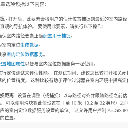
配置选项包括以下内容：
捉
- 打开后，此要素会将用户的估计位置捕捉到最近的室内路
直观的导航体验。 要使用此要素，请执行以下操作：
确保室内路径要素正确
配置用于捕捉
。
为室内定位
生成数据
。
共享
室内定位数据服务
。
配置地图属性
以便与室内定位数据服务一起使用。
进行定位测试来评估性能。 在测试期间，建议您比较打开和关闭
器的位置精度。 这种比较有助于评估过滤器在室内环境中提高定
捉距离
- 设置在调整（或捕捉）以与路径对齐并跟随路径之前
。 可以使用滑块将此值设置在 1 至 10 米（3.2 至 32 英尺）
应的室内定位数据服务设置的单位。 这允许用户控制
ArcGIS IP
的位置。