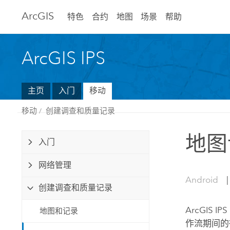
Arc
GIS
特色
合约
地图
场景
帮助
ArcGIS IPS
主页
入门
移动
移动
创建调查和质量记录
地图
入门
网络管理
Android
创建调查和质量记录
ArcGIS IPS
地图和记录
作流期间的