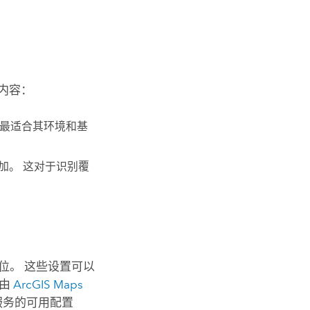
内容：
选择最适合其环境和基
加。 这对于识别覆
位。 这些设置可以
由
ArcGIS Maps
服务的可用配置