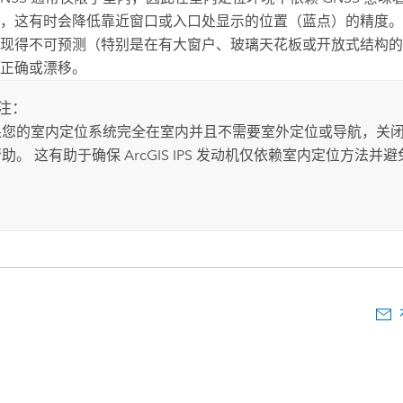
，这有时会降低靠近窗口或入口处显示的位置（蓝点）的精度。
现得不可预测（特别是在有大窗户、玻璃天花板或开放式结构的
正确或漂移。
注：
果您的室内定位系统完全在室内并且不需要室外定位或导航，关闭 G
帮助。 这有助于确保
ArcGIS IPS
发动机仅依赖室内定位方法并避
。