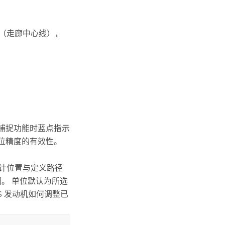
径（走廊中心线），
捕捉功能时蓝点指示
位精度的有效性。
估计位置与定义路径
之间。 单位默认为所选
S
发动机如何调整已