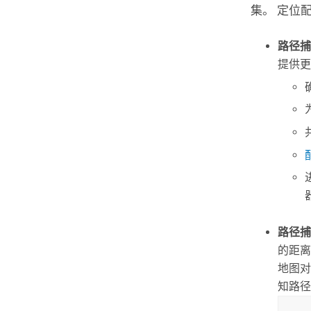
集。 定位
路径捕
提供更
路径捕
的距离
地图对
知路径