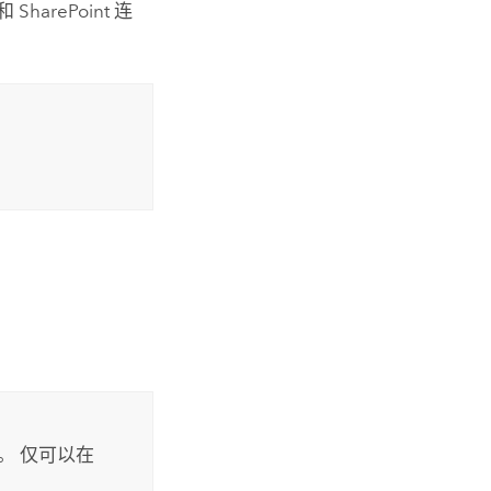
接和
SharePoint
连
。 仅可以在