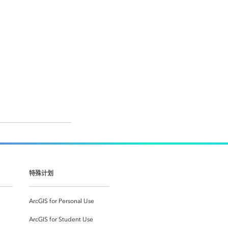
特殊计划
ArcGIS for Personal Use
ArcGIS for Student Use