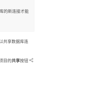
据库的新连接才能
以共享数据库连
项目的
共享
按钮