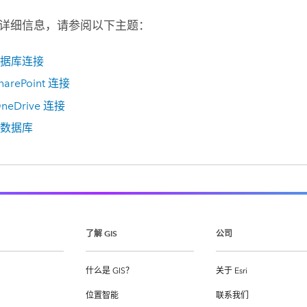
详细信息，请参阅以下主题：
据库连接
harePoint
连接
neDrive
连接
数据库
了解 GIS
公司
什么是 GIS？
关于 Esri
位置智能
联系我们