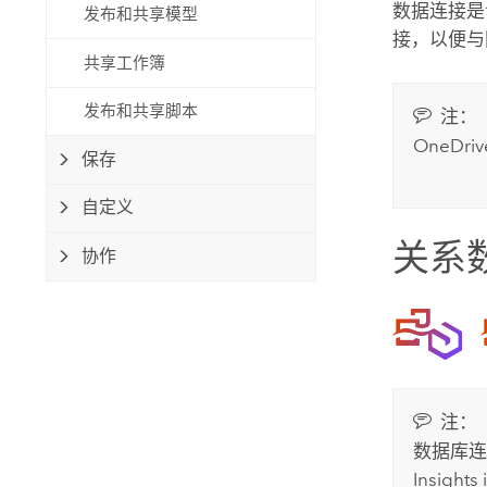
数据连接
发布和共享模型
自然资源
所有产品
接，以便与
共享工作簿
所有行业
发布和共享脚本
注：
OneDriv
保存
自定义
关系
协作
注：
数据库
Insights 