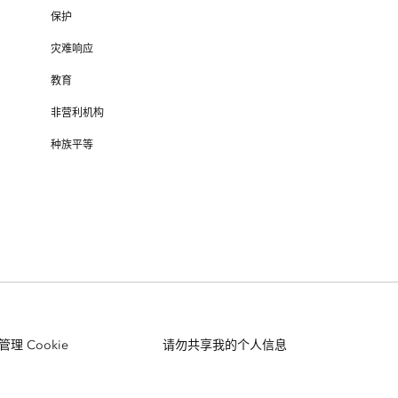
保护
灾难响应
教育
非营利机构
种族平等
管理 Cookie
请勿共享我的个人信息