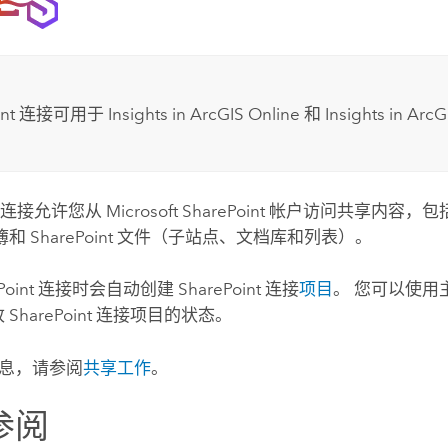
nt
连接可用于
Insights in ArcGIS Online
和
Insights in ArcG
连接允许您从
Microsoft SharePoint
帐户访问共享内容，包括 sh
簿和
SharePoint
文件（子站点、文档库和列表）。
Point
连接时会自动创建
SharePoint
连接
项目
。 您可以使用
改
SharePoint
连接项目的状态。
息，请参阅
共享工作
。
参阅