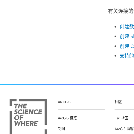
有关连接的
创建数
创建
S
创建
O
支持的
ARCGIS
社区
ArcGIS 概览
Esri 社区
制图
ArcGIS 博客