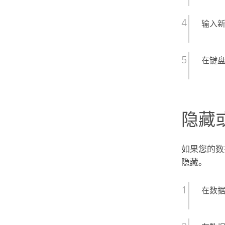
输入
在键盘上
隐藏
如果您的数
隐藏。
在数