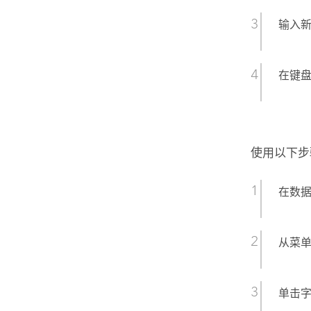
输入
在键盘上
使用以下步
在数
从菜
单击