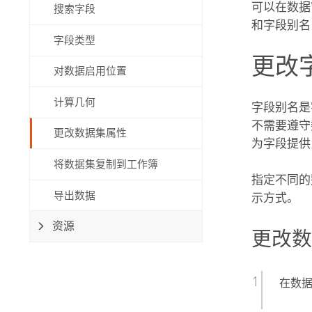
可以在数据
搜索字段
自然资源
所有产品
和字段别名
字段类型
更改
所有行业
对数据启用位置
计算几何
字段别名是
不需要遵守
更改数据集属性
为字段提供
将数据集复制到工作簿
指定不同的
导出数据
示方式。
资源
更改
在数