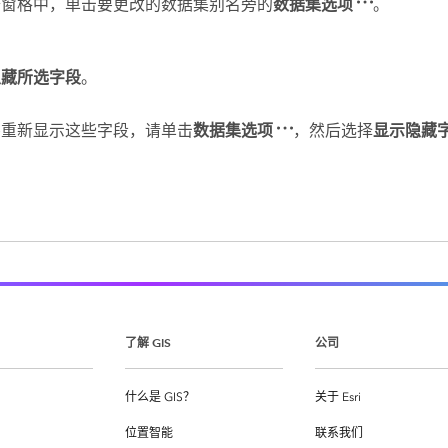
据窗格中，单击要更改的数据集别名旁的
数据集选项
。
隐藏所选字段
。
要重新显示这些字段，请单击
数据集选项
，然后选择
显示隐藏
了解 GIS
公司
什么是 GIS？
关于 Esri
位置智能
联系我们