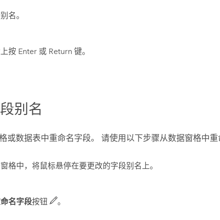
新别名。
按 Enter 或 Return 键。
字段别名
格或数据表中重命名字段。 请使用以下步骤从数据窗格中重
据窗格中，将鼠标悬停在要更改的字段别名上。
重命名字段
按钮
。