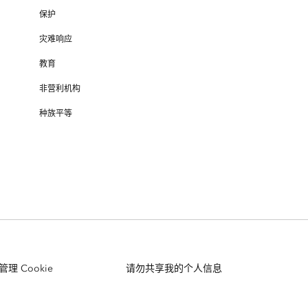
保护
灾难响应
教育
非营利机构
种族平等
管理 Cookie
请勿共享我的个人信息