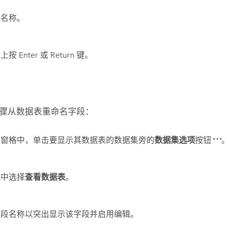
新名称。
按 Enter 或 Return 键。
骤从数据表重命名字段：
据窗格中，单击要显示其数据表的数据集旁的
数据集选项
按钮
单中选择
查看数据表
。
字段名称以突出显示该字段并启用编辑。