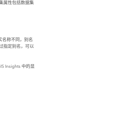
集属性包括数据集
真实名称不同，别名
过指定别名，可以
IS Insights
中的显