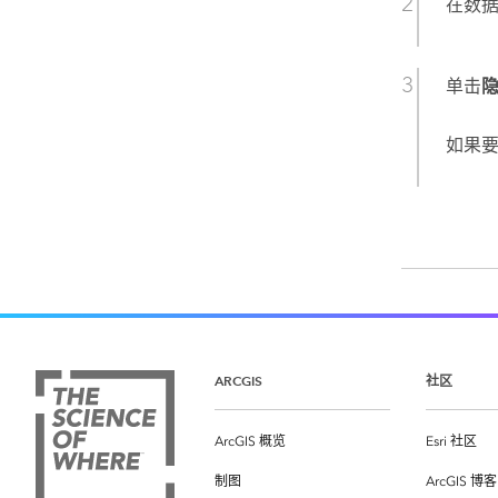
在数
单击
如果
ARCGIS
社区
ArcGIS 概览
Esri 社区
制图
ArcGIS 博客