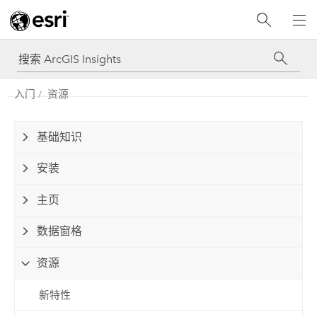
入门
资源
基础知识
安装
主页
数据窗格
资源
新特性