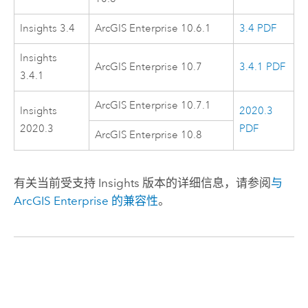
Insights
3.4
ArcGIS Enterprise
10.6.1
3.4 PDF
Insights
ArcGIS Enterprise
10.7
3.4.1 PDF
3.4.1
ArcGIS Enterprise
10.7.1
Insights
2020.3
2020.3
PDF
ArcGIS Enterprise
10.8
有关当前受支持
Insights
版本的详细信息，请参阅
与
ArcGIS Enterprise
的兼容性
。