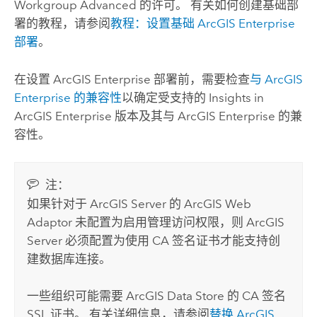
Workgroup Advanced
的许可。
有关如何创建基础部
署的教程，请参阅
教程：设置基础
ArcGIS Enterprise
部署
。
在设置
ArcGIS Enterprise
部署前，需要检查
与
ArcGIS
Enterprise
的兼容性
以确定受支持的
Insights in
ArcGIS Enterprise
版本及其与
ArcGIS Enterprise
的兼
容性。
注：
如果针对于
ArcGIS Server
的
ArcGIS Web
Adaptor
未配置为启用管理访问权限，则
ArcGIS
Server
必须配置为使用 CA 签名证书才能支持创
建数据库连接。
一些组织可能需要
ArcGIS Data Store
的 CA 签名
SSL 证书。
有关详细信息，请参阅
替换
ArcGIS