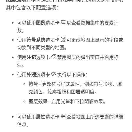
其中包含以下配置选项：
可以使用
图例
选项卡
以查看数据集中的要素计
数。
使用
符号系统
选项卡
可更改地图上显示的字段或
切换到不同类型的地图。
使用
注记
选项卡
禁用图层的弹出窗口并启用标
注。
使用
外观
选项卡
执行以下操作：
符号
- 更改符号样式属性，例如符号形状、填
充颜色、轮廓粗细和图层透明度。
图层效果
- 启用光晕和下拉阴影效果。
可以使用
属性
选项卡
查看地图上所选要素的详细
信息。