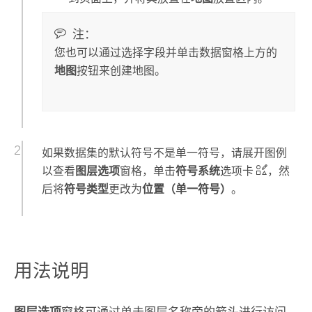
注：
您也可以通过选择字段并单击数据窗格上方的
地图
按钮来创建地图。
如果数据集的默认符号不是单一符号，请展开图例
以查看
图层选项
窗格，单击
符号系统
选项卡
，然
后将
符号类型
更改为
位置（单一符号）
。
用法说明
图层选项
窗格可通过单击图层名称旁的箭头进行访问，