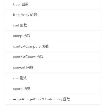
bool 函数
boolArray 函数
ceil 函数
comp 函数
contextCompare 函数
contextCount 函数
convert 函数
cos 函数
count 函数
edgeAttr.getBool/Float/String 函数