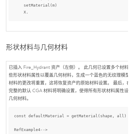
    setMaterial(m)

    X.
形状材料与几何材料
已插入 Fire_Hydrant 资产（左侧）。 此几何已设置多个材
些形状材料属性以覆盖几何材料，生成一个蓝色的无纹理模型。
材料的更改将重置，这将恢复资产的原始材料设置。 最后，在
完整的默认 CGA 材料将明确设置，使得所有形状材料属性设
几何材料。
const defaultMaterial = getMaterial(shape, all)

RefExample4-->
