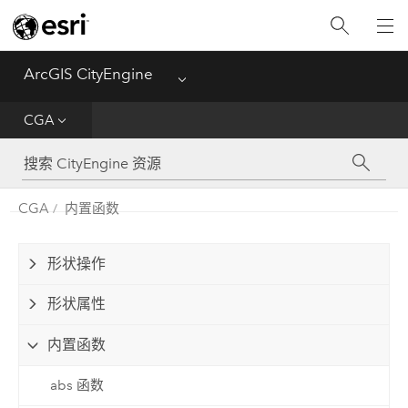
新特性
ArcGIS CityEngine
Menu
入门
CGA
帮助
CGA
CGA
内置函数
Python
形状操作
教程
形状属性
内置函数
abs 函数