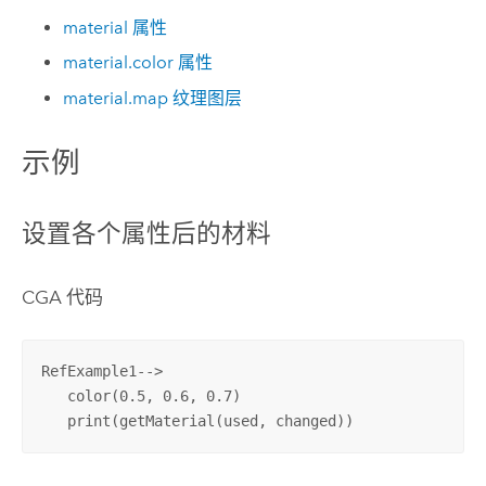
material 属性
material.color 属性
material.map 纹理图层
示例
设置各个属性后的材料
CGA 代码
RefExample1-->

   color(0.5, 0.6, 0.7)

   print(getMaterial(used, changed))