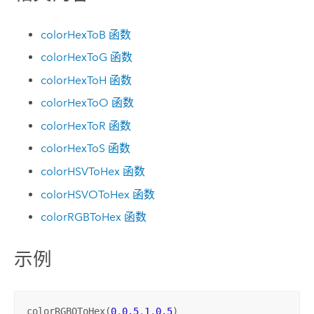
colorHexToB 函数
colorHexToG 函数
colorHexToH 函数
colorHexToO 函数
colorHexToR 函数
colorHexToS 函数
colorHSVToHex 函数
colorHSVOToHex 函数
colorRGBToHex 函数
示例
colorRGBOToHex(
0
,
0.5
,
1
,
0.5