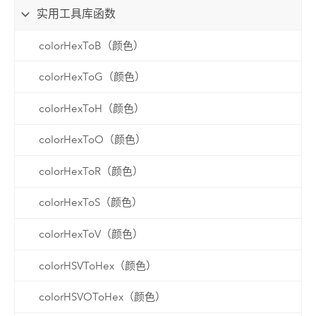
实用工具库函数
colorHexToB（颜色）
colorHexToG（颜色）
colorHexToH（颜色）
colorHexToO（颜色）
colorHexToR（颜色）
colorHexToS（颜色）
colorHexToV（颜色）
colorHSVToHex（颜色）
colorHSVOToHex（颜色）