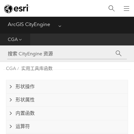
新特性
ArcGIS CityEngine
Menu
入门
CGA
帮助
CGA
CGA
实用工具库函数
Python
形状操作
教程
形状属性
内置函数
运算符