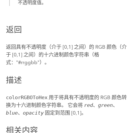
不透明度值。
返回
返回具有不透明度（介于 [0,1] 之间）的 RGB 颜色（介
于 [0,1] 之间）的十六进制颜色字符串（格
式："#rrggbb"）。
描述
colorRGBOToHex
用于将具有不透明度的 RGB 颜色转
换为十六进制颜色字符串。 它会将
red
、
green
、
blue
、
opacity
固定到范围 [0,1]。
相关内容