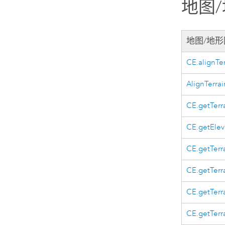
地图
地图/地
CE.alignTe
AlignTerrai
CE.getTerr
CE.getElev
CE.getTerr
CE.getTerr
CE.getTerr
CE.getTer