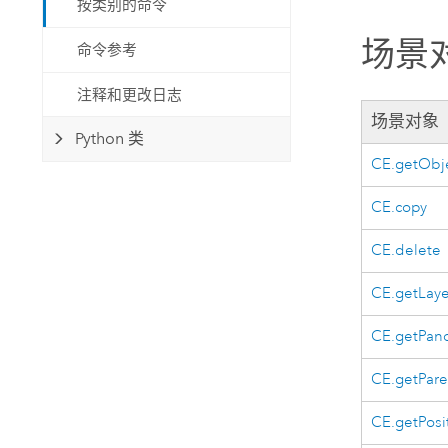
按类别的命令
自然资源
所有产品
场景
命令参考
所有行业
注释和更改日志
场景对象
Python 类
CE.getObj
CE.copy
CE.delete
CE.getLaye
CE.getPan
CE.getPar
CE.getPosi