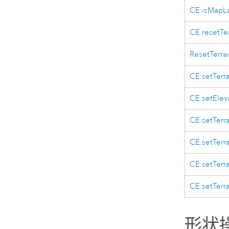
CE.isMapL
CE.resetTe
ResetTerra
CE.setTerr
CE.setElev
CE.setTerr
CE.setTerr
CE.setTerr
CE.setTer
形状