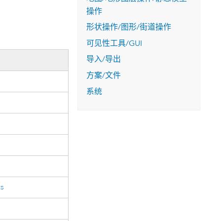
操作
形状操作/图形/街道操作
可见性工具/GUI
导入/导出
方案/文件
系统
ts