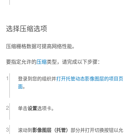
选择压缩选项
压缩栅格数据可提高网络性能。
要指定允许的
压缩
类型，请完成以下步骤：
登录到您的组织并
打开托管动态影像图层的项目页
面
。
单击
设置
选项卡。
滚动到
影像图层（托管）
部分并打开切换按钮以允