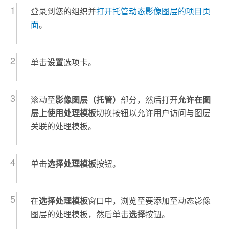
登录到您的组织并
打开托管动态影像图层的项目页
面
。
单击
设置
选项卡。
滚动至
影像图层（托管）
部分，然后打开
允许在图
层上使用处理模板
切换按钮以允许用户访问与图层
关联的处理模板。
单击
选择处理模板
按钮。
在
选择处理模板
窗口中，浏览至要添加至动态影像
图层的处理模板，然后单击
选择
按钮。