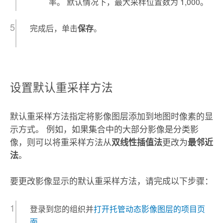
率。 默认情况下，最大采样位置数为 1,000。
完成后，单击
保存
。
设置默认重采样方法
默认重采样方法指定将影像图层添加到地图时像素的显
示方式。 例如，如果集合中的大部分影像是分类影
像，则可以将重采样方法从
更改为
双线性插值法
最邻近
。
法
要更改影像显示的默认重采样方法，请完成以下步骤：
登录到您的组织并
打开托管动态影像图层的项目页
面
。