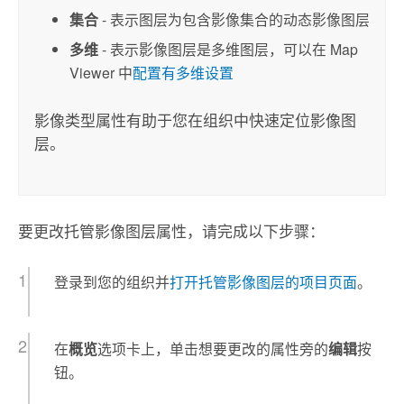
集合
- 表示图层为包含影像集合的动态影像图层
多维
- 表示影像图层是多维图层，可以在
Map
Viewer
中
配置有多维设置
影像类型属性有助于您在组织中快速定位影像图
层。
要更改托管影像图层属性，请完成以下步骤：
登录到您的组织并
打开托管影像图层的项目页面
。
在
概览
选项卡上，单击想要更改的属性旁的
编辑
按
钮。