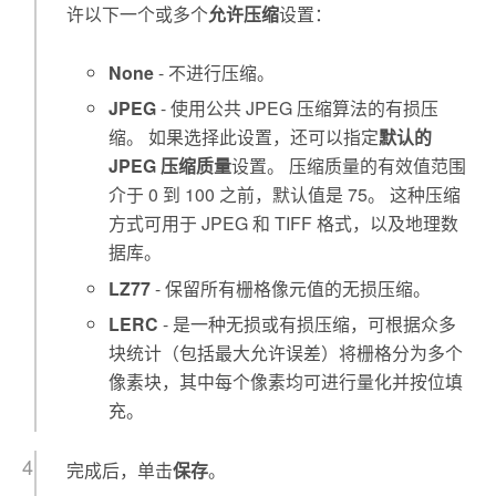
许以下一个或多个
允许压缩
设置：
None
- 不进行压缩。
JPEG
- 使用公共 JPEG 压缩算法的有损压
缩。 如果选择此设置，还可以指定
默认的
JPEG 压缩质量
设置。 压缩质量的有效值范围
介于 0 到 100 之前，默认值是 75。 这种压缩
方式可用于 JPEG 和 TIFF 格式，以及地理数
据库。
LZ77
- 保留所有栅格像元值的无损压缩。
LERC
- 是一种无损或有损压缩，可根据众多
块统计（包括最大允许误差）将栅格分为多个
像素块，其中每个像素均可进行量化并按位填
充。
完成后，单击
保存
。