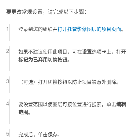
要更改常规设置，请完成以下步骤：
登录到您的组织并
打开托管影像图层的项目页面
。
如果不建议使用此项目，可在
设置
选项卡上，打开
标记为已弃用
切换按钮。
（可选）打开切换按钮以防止项目被意外删除。
要设置范围以使图层可按位置进行搜索，单击
编辑
范围
。
完成后，单击
保存
。