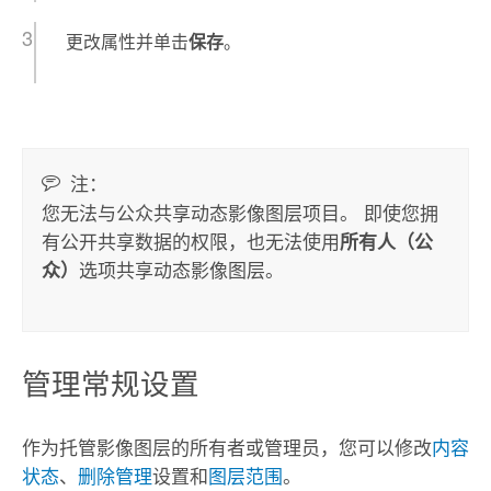
更改属性并单击
保存
。
注：
您无法与公众共享动态影像图层项目。 即使您拥
有公开共享数据的权限，也无法使用
所有人（公
选项共享动态影像图层。
众）
管理常规设置
作为托管影像图层的所有者或管理员，您可以修改
内容
状态
、
删除管理
设置和
图层范围
。