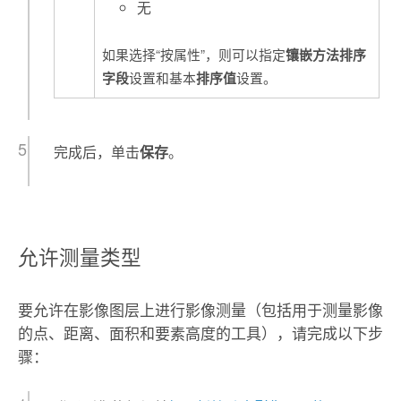
无
如果选择“按属性”，则可以指定
镶嵌方法排序
字段
设置和基本
排序值
设置。
完成后，单击
保存
。
允许测量类型
要允许在影像图层上进行影像测量（包括用于测量影像
的点、距离、面积和要素高度的工具），请完成以下步
骤：