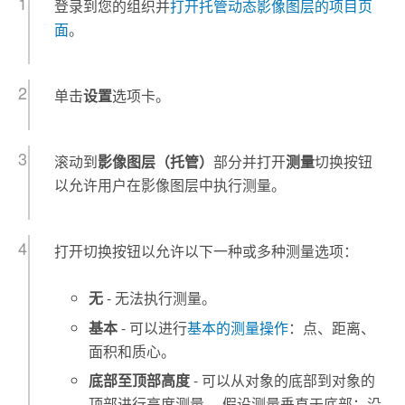
登录到您的组织并
打开托管动态影像图层的项目页
面
。
单击
设置
选项卡。
滚动到
影像图层（托管）
部分并打开
测量
切换按钮
以允许用户在影像图层中执行测量。
打开切换按钮以允许以下一种或多种测量选项：
无
- 无法执行测量。
基本
- 可以进行
基本的测量操作
：点、距离、
面积和质心。
底部至顶部高度
- 可以从对象的底部到对象的
顶部进行高度测量。 假设测量垂直于底部；沿