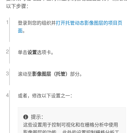
以下步骤：
登录到您的组织并
打开托管动态影像图层的项目页
面
。
单击
设置
选项卡。
滚动至
影像图层（托管）
部分。
或者，修改以下设置之一：
提示：
这些设置用于控制可视化和在栅格分析中使用
影像图层的功能。 此处的设置控制栅格分析工